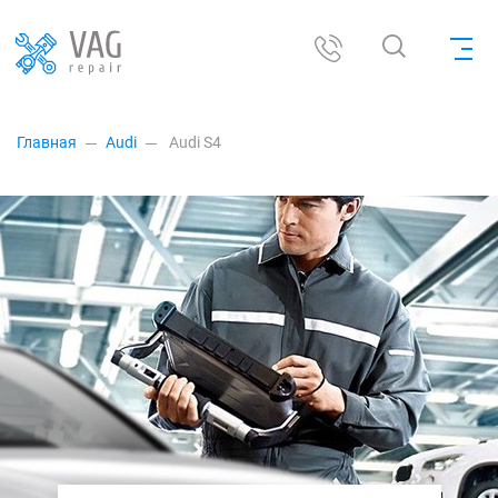
Главная
Audi
Audi S4