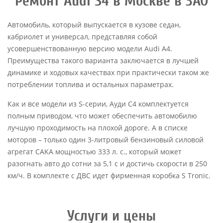
Ремонт Audi S4 в Москве в ЗАО
Автомобиль, который выпускается в кузове седан,
кабриолет и универсал, представляя собой
усовершенствованную версию модели Audi A4.
Преимущества такого варианта заключается в лучшей
динамике и ходовых качествах при практически таком же
потреблении топлива и остальных параметрах.
Как и все модели из S-серии, Ауди С4 комплектуется
полным приводом, что может обеспечить автомобилю
лучшую проходимость на плохой дороге. А в списке
моторов – только один 3-литровый бензиновый силовой
агрегат CAKA мощностью 333 л. с., который может
разогнать авто до сотни за 5,1 с и достичь скорости в 250
км/ч. В комплекте с ДВС идет фирменная коробка S Tronic.
Услуги и цены