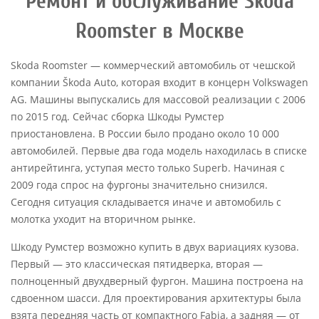
Ремонт и обслуживание Skoda
Roomster в Москве
Skoda Roomster — коммерческий автомобиль от чешской
компании Škoda Auto, которая входит в концерн Volkswagen
AG. Машины выпускались для массовой реализации с 2006
по 2015 год. Сейчас сборка Шкоды Румстер
приостановлена. В России было продано около 10 000
автомобилей. Первые два года модель находилась в списке
антирейтинга, уступая место только Superb. Начиная с
2009 года спрос на фургоны значительно снизился.
Сегодня ситуация складывается иначе и автомобиль с
молотка уходит на вторичном рынке.
Шкоду Румстер возможно купить в двух вариациях кузова.
Первый — это классическая пятидверка, вторая —
полноценный двухдверный фургон. Машина построена на
сдвоенном шасси. Для проектирования архитектуры была
взята передняя часть от компактного Fabia, а задняя — от