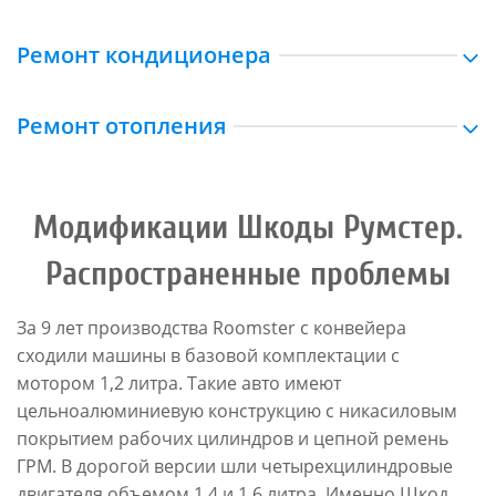
Ремонт кондиционера
Ремонт отопления
Модификации Шкоды Румстер.
Распространенные проблемы
За 9 лет производства Roomster с конвейера
сходили машины в базовой комплектации с
мотором 1,2 литра. Такие авто имеют
цельноалюминиевую конструкцию с никасиловым
покрытием рабочих цилиндров и цепной ремень
ГРМ. В дорогой версии шли четырехцилиндровые
двигателя объемом 1,4 и 1,6 литра. Именно Шкод