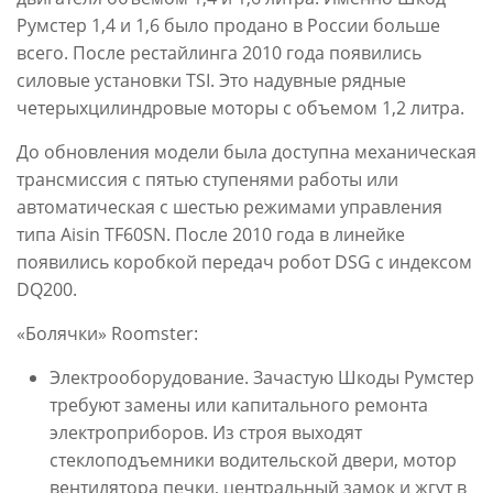
Румстер 1,4 и 1,6 было продано в России больше
всего. После рестайлинга 2010 года появились
силовые установки TSI. Это надувные рядные
четерыхцилиндровые моторы с объемом 1,2 литра.
До обновления модели была доступна механическая
трансмиссия с пятью ступенями работы или
автоматическая с шестью режимами управления
типа Aisin TF60SN. После 2010 года в линейке
появились коробкой передач робот DSG с индексом
DQ200.
«Болячки» Roomster:
Электрооборудование. Зачастую Шкоды Румстер
требуют замены или капитального ремонта
электроприборов. Из строя выходят
стеклоподъемники водительской двери, мотор
вентилятора печки, центральный замок и жгут в