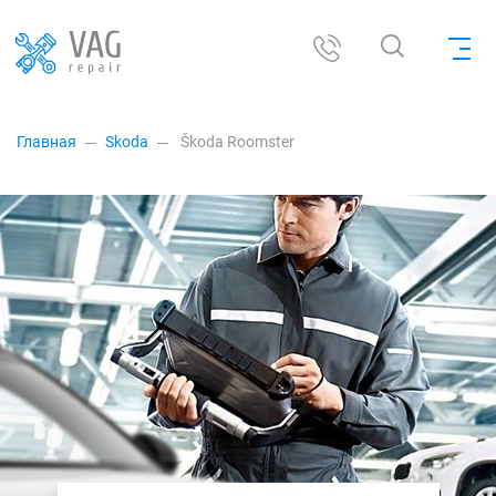
Главная
Skoda
Škoda Roomster