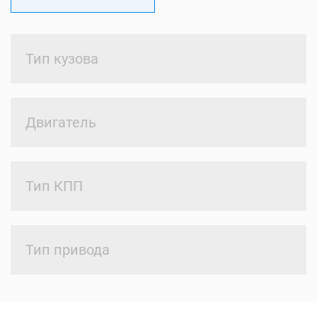
Тип кузова
Двигатель
Тип КПП
Тип привода