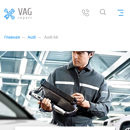
Главная
Audi
Audi A6