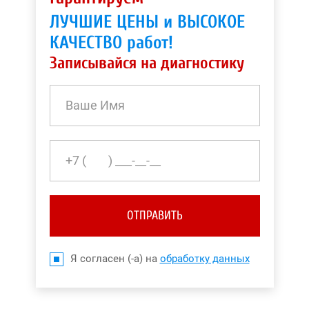
ЛУЧШИЕ ЦЕНЫ и ВЫСОКОЕ
КАЧЕСТВО работ!
Записывайся на диагностику
ОТПРАВИТЬ
Я согласен (-а) на
обработку данных