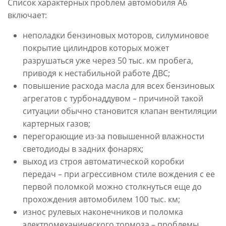
Список характерных проблем автомобиля A6
включает:
неполадки бензиновых моторов, силуминовое
покрытие цилиндров которых может
разрушаться уже через 50 тыс. км пробега,
приводя к нестабильной работе ДВС;
повышение расхода масла для всех бензиновых
агрегатов с турбонаддувом – причиной такой
ситуации обычно становится клапан вентиляции
картерных газов;
перегорающие из-за повышенной влажности
светодиоды в задних фонарях;
выход из строя автоматической коробки
передач – при агрессивном стиле вождения с ее
первой поломкой можно столкнуться еще до
прохождения автомобилем 100 тыс. км;
износ рулевых наконечников и поломка
электромеханического тормоза – проблемы,