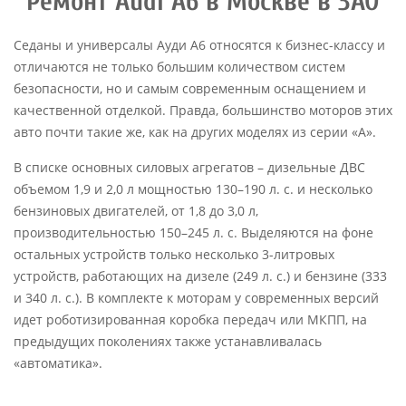
Ремонт Audi A6 в Москве в ЗАО
Седаны и универсалы Ауди А6 относятся к бизнес-классу и
отличаются не только большим количеством систем
безопасности, но и самым современным оснащением и
качественной отделкой. Правда, большинство моторов этих
авто почти такие же, как на других моделях из серии «А».
В списке основных силовых агрегатов – дизельные ДВС
объемом 1,9 и 2,0 л мощностью 130–190 л. с. и несколько
бензиновых двигателей, от 1,8 до 3,0 л,
производительностью 150–245 л. с. Выделяются на фоне
остальных устройств только несколько 3-литровых
устройств, работающих на дизеле (249 л. с.) и бензине (333
и 340 л. с.). В комплекте к моторам у современных версий
идет роботизированная коробка передач или МКПП, на
предыдущих поколениях также устанавливалась
«автоматика».