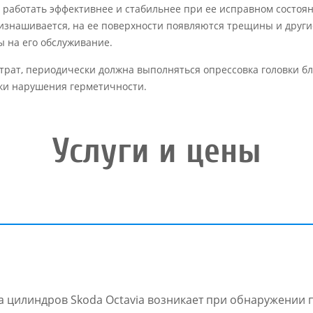
 работать эффективнее и стабильнее при ее исправном состоя
 изнашивается, на ее поверхности появляются трещины и другие
ы на его обслуживание.
рат, периодически должна выполняться опрессовка головки бл
аки нарушения герметичности.
Услуги и цены
 цилиндров Skoda Octavia возникает при обнаружении 