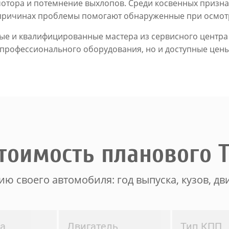
мотора и потемнение выхлопов. Среди косвенных призна
 причинах проблемы помогают обнаруженные при осмотр
е и квалифицированные мастера из сервисного центра 
 профессионального оборудования, но и доступные цены
тоимость планового 
ю своего автомобиля: год выпуска, кузов, дви
ва
Двигатель
Тип КПП