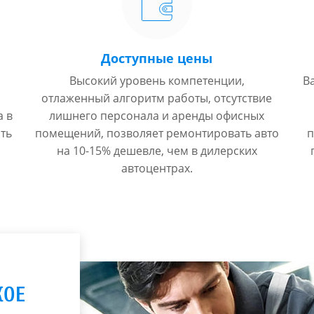
Доступные цены
Высокий уровень компетенции,
В
отлаженный алгоритм работы, отсутствие
а в
лишнего персонала и аренды офисных
ть
помещений, позволяет ремонтировать авто
п
на 10-15% дешевле, чем в дилерских
автоцентрах.
КОЕ