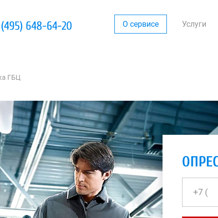
 (495) 648-64-20
О сервисе
Услуги
ка ГБЦ
ОПРЕС