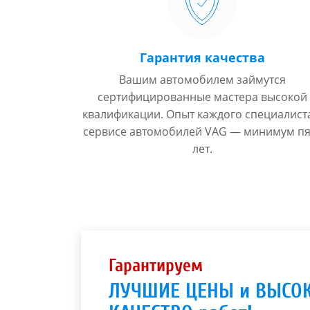
Гарантия качества
Вашим автомобилем займутся
сертифицированные мастера высокой
квалификации. Опыт каждого специалист
сервисе автомобилей VAG — минимум пя
лет.
Гарантируем
ЛУЧШИЕ ЦЕНЫ и ВЫСО