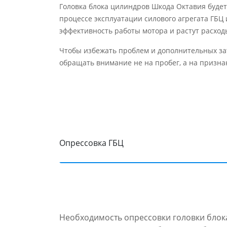
Головка блока цилиндров Шкода Октавия будет
процессе эксплуатации силового агрегата ГБЦ
эффективность работы мотора и растут расход
Чтобы избежать проблем и дополнительных зат
обращать внимание не на пробег, а на призн
Опрессовка ГБЦ
Необходимость опрессовки головки блока