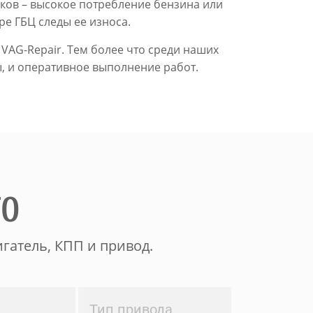
ков – высокое потребление бензина или
е ГБЦ следы ее износа.
VAG-Repair. Тем более что среди наших
, и оперативное выполнение работ.
ТО
гатель, КПП и привод.
Тип привода