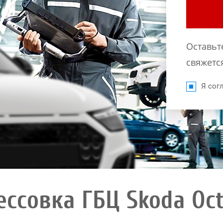
Оставьт
свяжется
Я согл
ессовка ГБЦ Skoda Oct