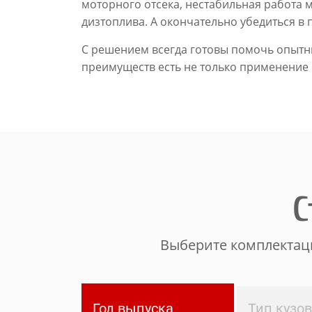
моторного отсека, нестабильная работа 
дизтоплива. А окончательно убедиться в
С решением всегда готовы помочь опытны
преимуществ есть не только применение
С
Выберите комплектаци
Год выпуска
Тип кузо