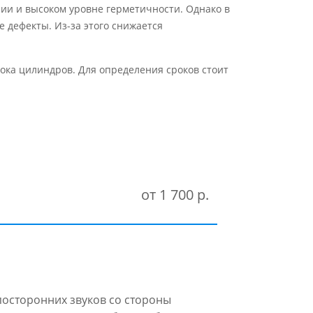
нии и высоком уровне герметичности. Однако в
 дефекты. Из-за этого снижается
ока цилиндров. Для определения сроков стоит
от 1 700 р.
посторонних звуков со стороны