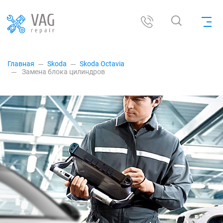
Главная
Skoda
Skoda Octavia
Замена блока цилиндров