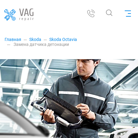
Главная
Skoda
Skoda Octavia
Замена датчика детонации