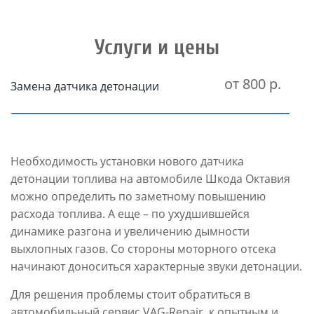
Услуги и цены
от 800 р.
Замена датчика детонации
Необходимость установки нового датчика
детонации топлива на автомобиле Шкода Октавия
можно определить по заметному повышению
расхода топлива. А еще – по ухудшившейся
динамике разгона и увеличению дымности
выхлопных газов. Со стороны моторного отсека
начинают доноситься характерные звуки детонации.
Для решения проблемы стоит обратиться в
автомобильный сервис VAG-Repair, к опытным и