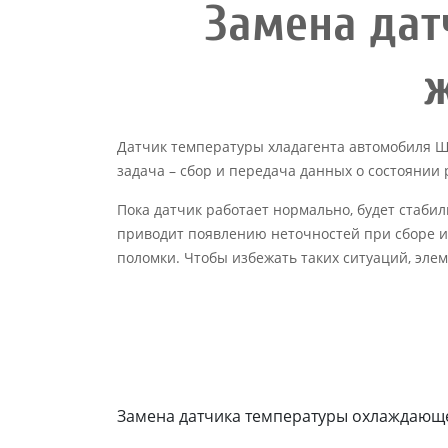
Замена да
ж
Датчик температуры хладагента автомобиля Шк
задача – сбор и передача данных о состоянии
Пока датчик работает нормально, будет стаби
приводит появлению неточностей при сборе ин
поломки. Чтобы избежать таких ситуаций, элем
Замена датчика температуры охлаждающ