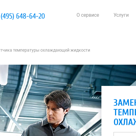
 (495) 648-64-20
О сервисе
Услуги
атчика температуры охлаждающей жидкости
ЗАМЕ
ТЕМП
ОХЛА