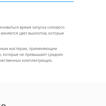
личиваться время запуска силового
 меняется цвет выхлопов, которые
пытным мастерам, применяющим
ы, которые не превышают средних
ачественных комплектующих.