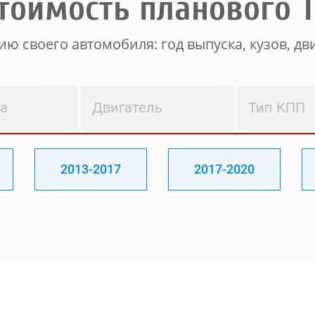
тоимость планового 
ю своего автомобиля: год выпуска, кузов, дви
ва
Двигатель
Тип КПП
2013-2017
2017-2020