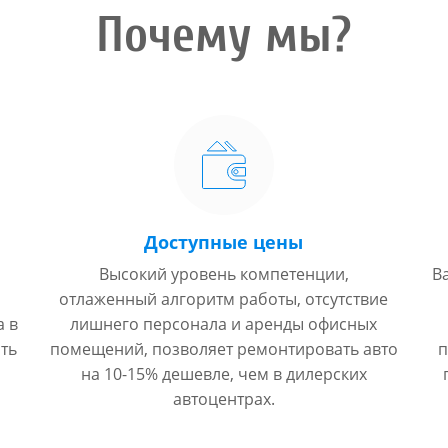
Почему мы?
Доступные цены
Высокий уровень компетенции,
В
отлаженный алгоритм работы, отсутствие
а в
лишнего персонала и аренды офисных
ть
помещений, позволяет ремонтировать авто
п
на 10-15% дешевле, чем в дилерских
автоцентрах.