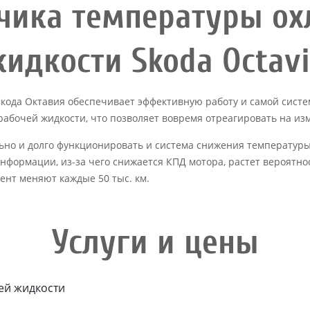
тчика температуры о
идкости Skoda Octav
ода Октавия обеспечивает эффективную работу и самой системы
 рабочей жидкости, что позволяет вовремя отреагировать на и
льно и долго функционировать и система снижения температуры 
формации, из-за чего снижается КПД мотора, растет вероятно
ент меняют каждые 50 тыс. км.
Услуги и цены
ей жидкости