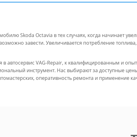
билю Skoda Octavia в тех случаях, когда начинает уве
евозможно завести. Увеличивается потребление топлива,
ся в автосервис VAG-Repair, к квалифицированным и о
ональный инструмент. Нас выбирают за доступные цен
томастерских, оперативность ремонта и применение к