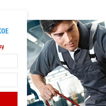
КОЕ
ку