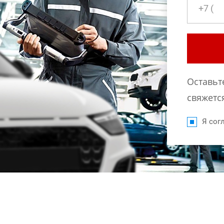
Оставьт
свяжется
Я согл