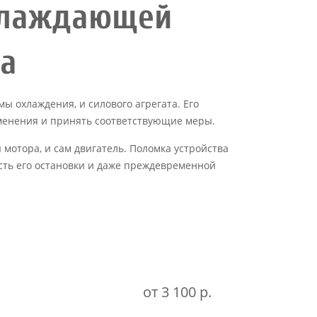
хлаждающей
ia
 охлаждения, и силового агрегата. Его
зменения и принять соответствующие меры.
мотора, и сам двигатель. Поломка устройства
сть его остановки и даже преждевременной
от 3 100 р.