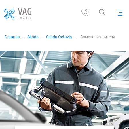
Главная
Skoda
Skoda Octavia
Замена глушителя