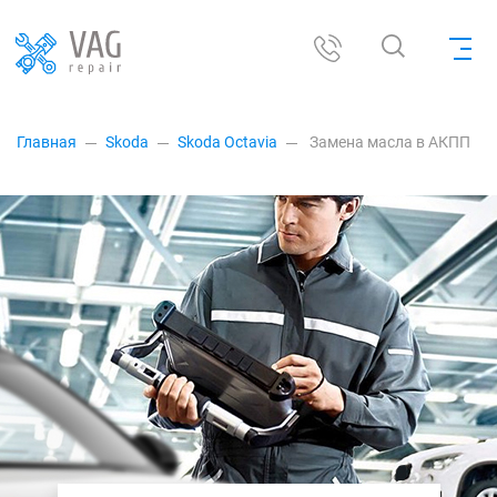
Главная
Skoda
Skoda Octavia
Замена масла в АКПП