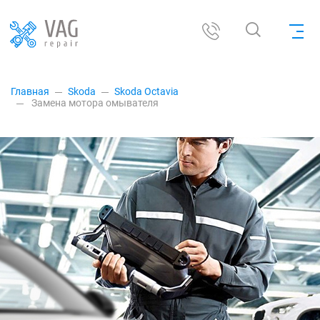
Главная
Skoda
Skoda Octavia
Замена мотора омывателя