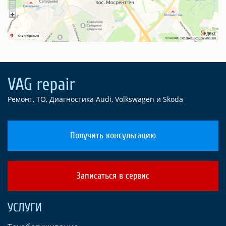
Ремонт, ТО, Диагностика Audi, Volkswagen и Skoda
Получить консультацию
Записаться в сервис
УСЛУГИ