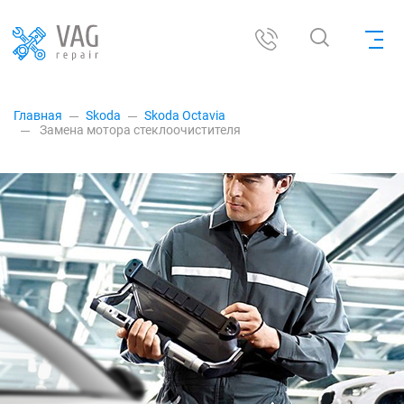
Главная
Skoda
Skoda Octavia
Замена мотора стеклоочистителя