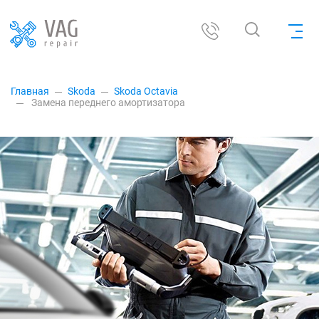
Главная
Skoda
Skoda Octavia
Замена переднего амортизатора