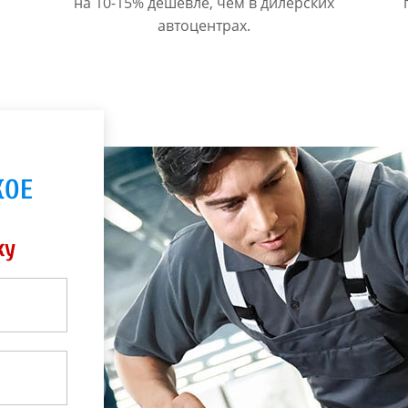
на 10-15% дешевле, чем в дилерских
автоцентрах.
КОЕ
ку