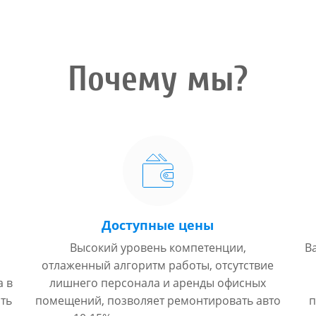
Почему мы?
Доступные цены
Высокий уровень компетенции,
В
отлаженный алгоритм работы, отсутствие
а в
лишнего персонала и аренды офисных
ть
помещений, позволяет ремонтировать авто
п