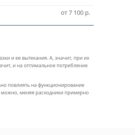
от 7 100 р.
ки и ее вытекания. А, значит, при их
начит, и на оптимальное потребление
льно повлиять на функционирование
ем можно, меняя расходники примерно