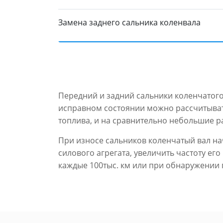
Замена заднего сальника коленвала
Передний и задний сальники коленчатого 
исправном состоянии можно рассчитывать
топлива, и на сравнительно небольшие р
При износе сальников коленчатый вал на
силового агрегата, увеличить частоту е
каждые 100тыс. км или при обнаружении 