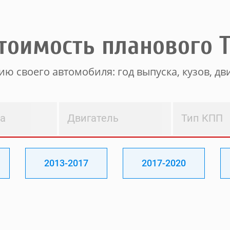
тоимость планового 
ю своего автомобиля: год выпуска, кузов, дви
ва
Двигатель
Тип КПП
2013-2017
2017-2020