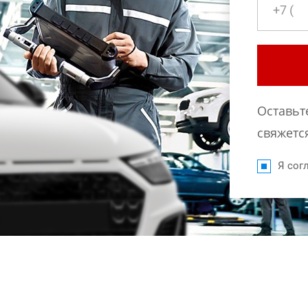
Оставьт
свяжется
Я согл