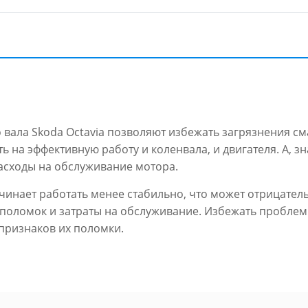
вала Skoda Octavia позволяют избежать загрязнения смаз
 на эффективную работу и коленвала, и двигателя. А, з
асходы на обслуживание мотора.
чинает работать менее стабильно, что может отрицате
го поломок и затраты на обслуживание. Избежать пробл
признаков их поломки.