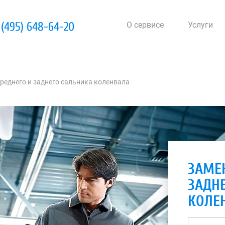
 (495) 648-64-20
О сервисе
Услуги
реднего и заднего сальника коленвала
ЗАМЕ
ЗАДН
КОЛЕ