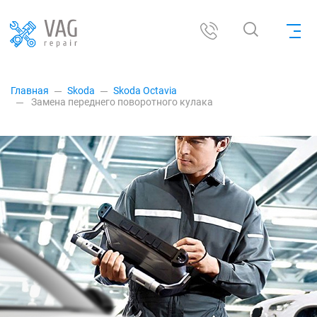
Главная
Skoda
Skoda Octavia
Замена переднего поворотного кулака