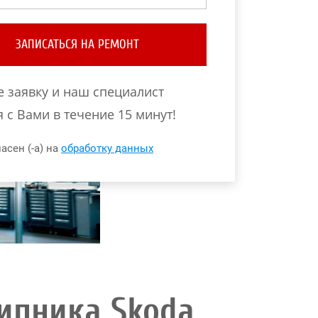
ЗАПИСАТЬСЯ НА РЕМОНТ
е заявку и наш специалист
 с Вами в течение 15 минут!
асен (-а) на
обработку данных
ипника Skoda