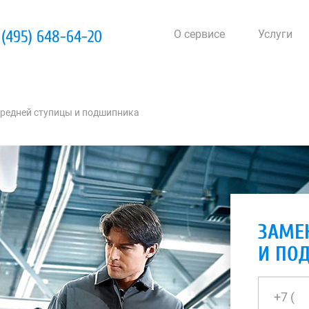
 (495) 648-64-20
О сервисе
Услуги
редней ступицы и подшипника
ЗАМЕ
И ПО