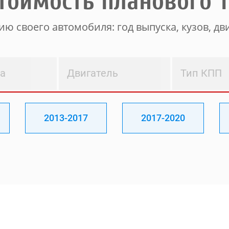
тоимость планового 
ю своего автомобиля: год выпуска, кузов, дви
ва
Двигатель
Тип КПП
2013-2017
2017-2020