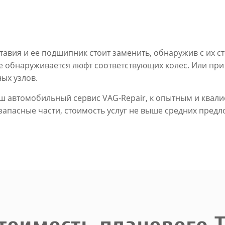
авия и ее подшипник стоит заменить, обнаружив с их 
ке обнаруживается люфт соответствующих колес. Или пр
ых узлов.
наш автомобильный сервис VAG-Repair, к опытным и кв
пасные части, стоимость услуг не выше средних предло