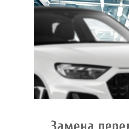
Замена пере