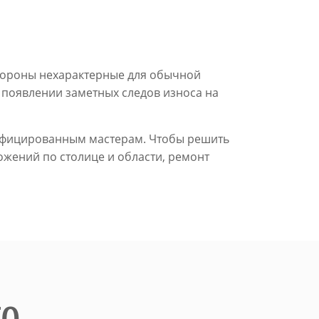
стороны нехарактерные для обычной
и появлении заметных следов износа на
алифицированным мастерам. Чтобы решить
жений по столице и области, ремонт