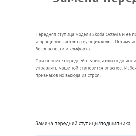
Передняя ступица модели Skoda Octavia и ее 
и вращение соответствующих колес. Потому ис
безопасности и комфорта.
При поломке передней ступицы или подшипника
управлять машиной становится опаснее. Избеж
признаков их выхода из строя.
Замена передней ступицы/подшипника