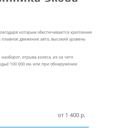
 благодаря которым обеспечивается крепление
а плавное движение авто, высокий уровень
аоборот, отрыва колеса, из-за чего
ждые 100 000 км, или при обнаружении
от 1 400 р.