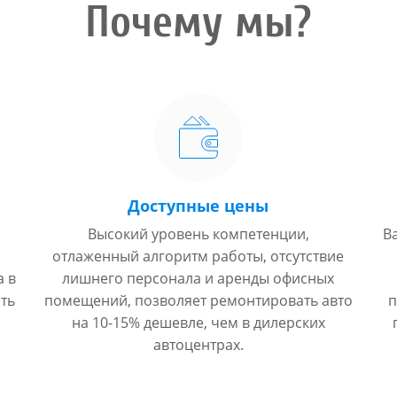
Почему мы?
Доступные цены
Высокий уровень компетенции,
В
отлаженный алгоритм работы, отсутствие
а в
лишнего персонала и аренды офисных
ть
помещений, позволяет ремонтировать авто
п
на 10-15% дешевле, чем в дилерских
автоцентрах.