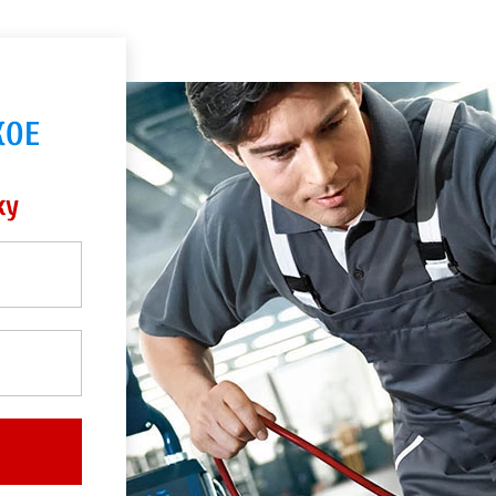
КОЕ
ку