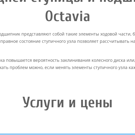
Octavia
подшипник представляют собой такие элементы ходовой части,
правное состояние ступичного узла позволяет рассчитывать н
 повышается вероятность заклинивания колесного диска или, н
ать проблем можно, если менять элементы ступичного узла ка
Услуги и цены