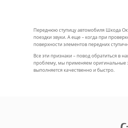
Переднюю ступицу автомобиля Шкода Окт
поездки звуки. А еще – когда при провер
поверхности элементов передних ступичн
Все эти признаки – повод обратиться в 
проблему, мы применяем оригинальные за
выполняется качественно и быстро.