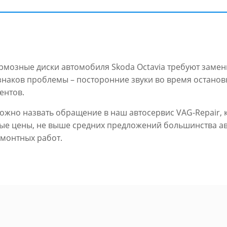
тормозные диски автомобиля Skoda Octavia требуют заме
наков проблемы – посторонние звуки во время остановк
ентов.
ожно назвать обращение в наш автосервис VAG-Repair,
пные цены, не выше средних предложений большинства 
емонтных работ.