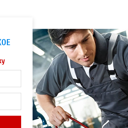
КОЕ
ку