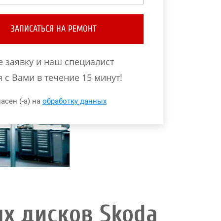
ЗАПИСАТЬСЯ НА РЕМОНТ
е заявку и наш специалист
 с Вами в течение 15 минут!
асен (-а) на
обработку данных
х дисков Skoda