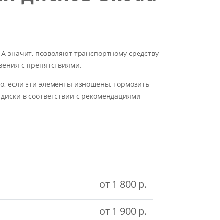
А значит, позволяют транспортному средству
вения с препятствиями.
о, если эти элементы изношены, тормозить
 диски в соответствии с рекомендациями
от 1 800 р.
от 1 900 р.