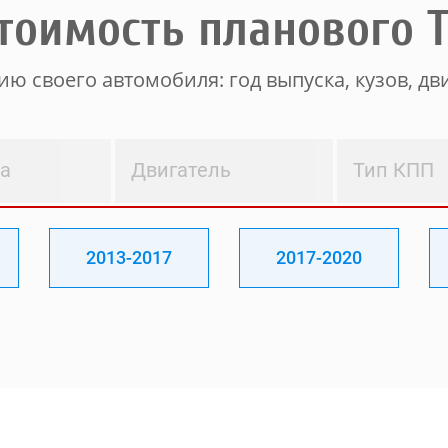
тоимость планового 
ю своего автомобиля: год выпуска, кузов, дви
ва
Двигатель
Тип КПП
2013-2017
2017-2020