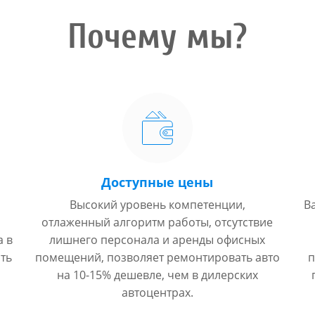
Почему мы?
Доступные цены
Высокий уровень компетенции,
В
отлаженный алгоритм работы, отсутствие
а в
лишнего персонала и аренды офисных
ть
помещений, позволяет ремонтировать авто
п
на 10-15% дешевле, чем в дилерских
автоцентрах.