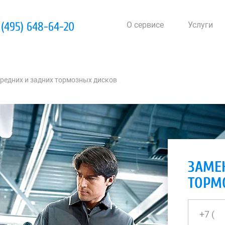
 (495) 648-64-20
О сервисе
Услуги
редних и задних тормозных дисков
ЗАМЕ
ТОРМ