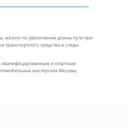
ны, можно по увеличению длины пути при
и транспортного средства и следы
 к квалифицированным и опытным
автомобильных мастерских Москвы,