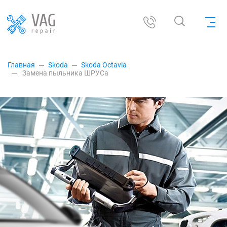
Главная
Skoda
Skoda Octavia
Замена пыльника ШРУСа