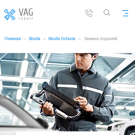
Главная
Skoda
Skoda Octavia
Замена поршней