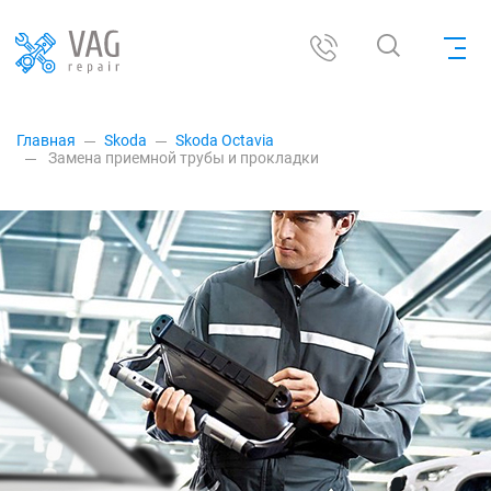
Главная
Skoda
Skoda Octavia
Замена приемной трубы и прокладки