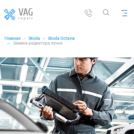
Главная
Skoda
Skoda Octavia
Замена радиатора печки