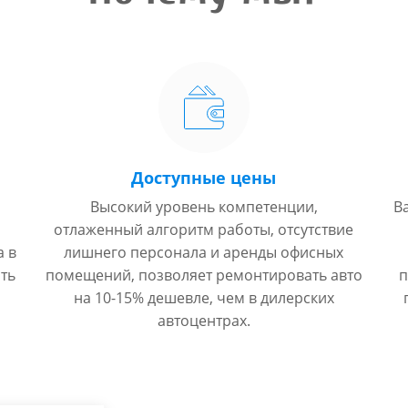
Доступные цены
Высокий уровень компетенции,
В
отлаженный алгоритм работы, отсутствие
а в
лишнего персонала и аренды офисных
ть
помещений, позволяет ремонтировать авто
п
на 10-15% дешевле, чем в дилерских
автоцентрах.