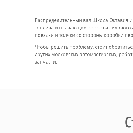
Распределительный вал Шкода Октавия и 
топлива и плавающие обороты силового 
поездки и толчки со стороны коробки пе
Чтобы решить проблему, стоит обратитьс
других московских автомастерских, рабо
запчасти.
С