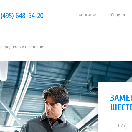
 (495) 648-64-20
О сервисе
Услуги
спредвала и шестерни
ЗАМЕ
ШЕСТ