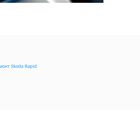
монт Skoda Rapid