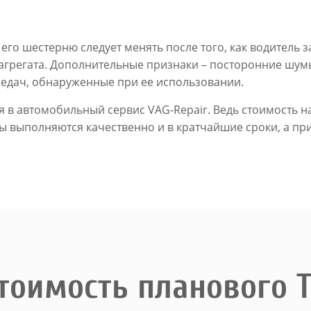
его шестерню следует менять после того, как водител
агрегата. Дополнительные признаки – посторонние шумы
редач, обнаруженные при ее использовании.
я в автомобильный сервис VAG-Repair. Ведь стоимость 
ты выполняются качественно и в кратчайшие сроки, а п
тоимость планового 