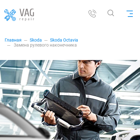
Главная
Skoda
Skoda Octavia
Замена рулевого наконечника