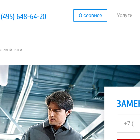
 (495) 648-64-20
О сервисе
Услуги
левой тяги
ЗАМЕ