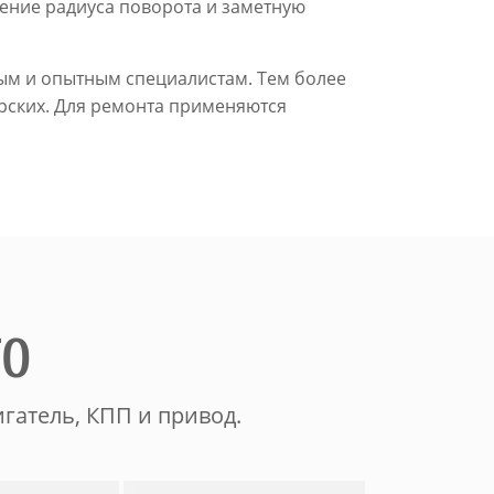
ение радиуса поворота и заметную
ым и опытным специалистам. Тем более
рских. Для ремонта применяются
ТО
гатель, КПП и привод.