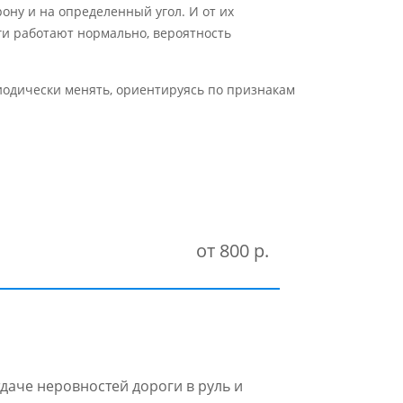
ону и на определенный угол. И от их
яги работают нормально, вероятность
риодически менять, ориентируясь по признакам
от 800 р.
даче неровностей дороги в руль и