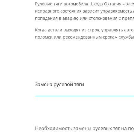
Рулевые тяги автомобиля Шкода Октавия – эле
исправного состояния зависит управляемость а
попадания в аварию или столкновения с преп
Когда детали выходят из строя, управлять ав
поломки или рекомендованным срокам службы о
Замена рулевой тяги
Необходимость замены рулевых тяг на по