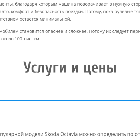
менты, благодаря которым машина поворачивает в нужную стор
вто, комфорт и безопасность поездки. Потому, пока рулевые т
ятствием остается минимальной.
томобилем становится опаснее и сложнее. Потому их следует пе
коло 100 тыс. км.
Услуги и цены
пулярной модели Skoda Octavia можно определить по от