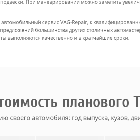
 подвески. При маневрировании можно заметить увелич
автомобильный сервис VAG-Repair, к квалифицированн
т предложений большинства других столичных автомасте
оты выполняются качественно и в кратчайшие сроки.
тоимость планового 
ю своего автомобиля: год выпуска, кузов, дви