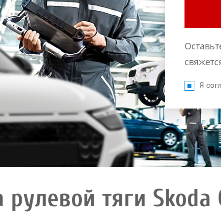
Оставьт
свяжется
Я согл
 рулевой тяги Skoda 