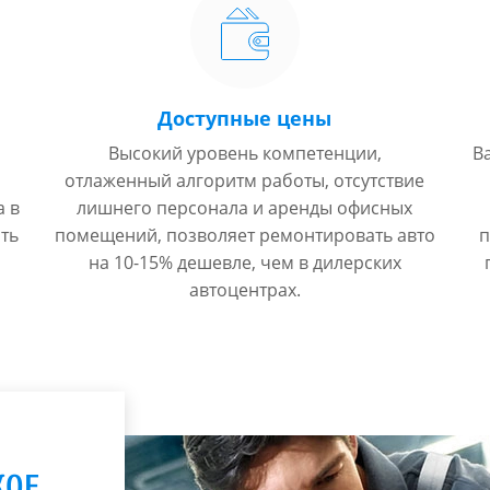
Доступные цены
Высокий уровень компетенции,
В
отлаженный алгоритм работы, отсутствие
а в
лишнего персонала и аренды офисных
ть
помещений, позволяет ремонтировать авто
п
на 10-15% дешевле, чем в дилерских
автоцентрах.
КОЕ