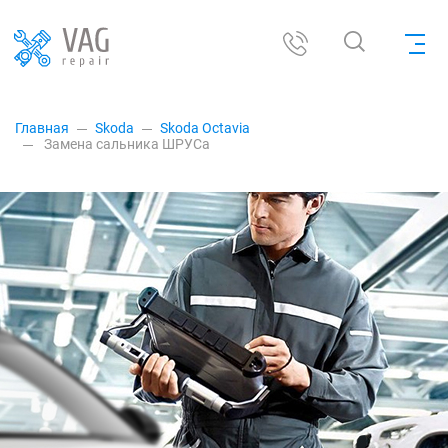
Главная
Skoda
Skoda Octavia
Замена сальника ШРУСа