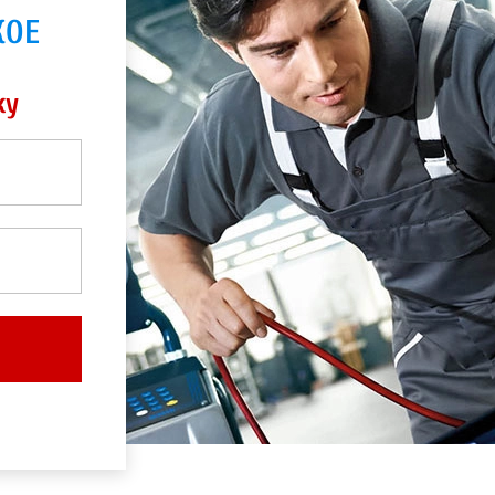
КОЕ
ку