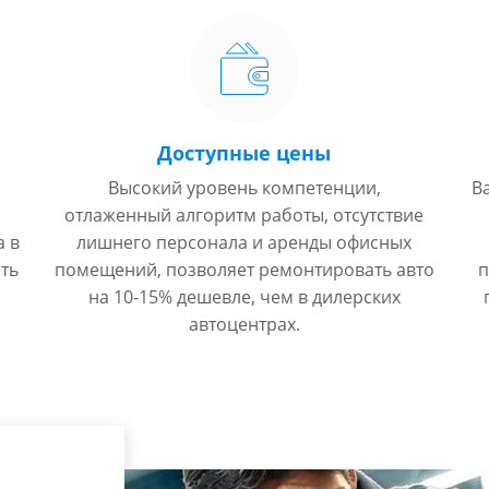
Доступные цены
Высокий уровень компетенции,
В
отлаженный алгоритм работы, отсутствие
а в
лишнего персонала и аренды офисных
ть
помещений, позволяет ремонтировать авто
п
на 10-15% дешевле, чем в дилерских
автоцентрах.