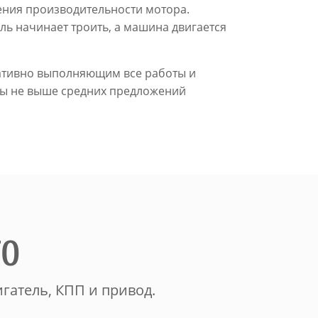
ения производительности мотора.
ль начинает троить, а машина двигается
ративно выполняющим все работы и
ы не выше средних предложений
ТО
гатель, КПП и привод.