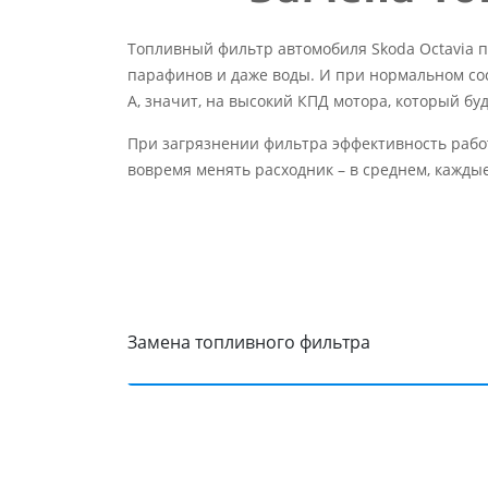
Топливный фильтр автомобиля Skoda Octavia п
парафинов и даже воды. И при нормальном со
А, значит, на высокий КПД мотора, который бу
При загрязнении фильтра эффективность работы
вовремя менять расходник – в среднем, каждые 
Замена топливного фильтра