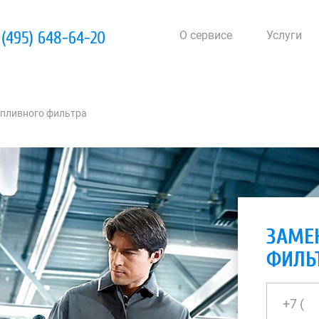
 (495) 648-64-20
О сервисе
Услуги
пливного фильтра
ЗАМЕ
ФИЛЬ