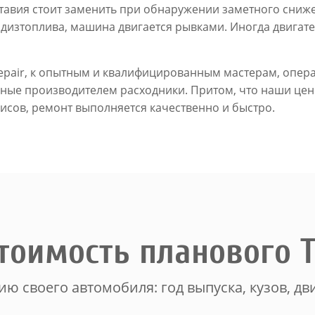
авия стоит заменить при обнаружении заметного сниж
дизтоплива, машина двигается рывками. Иногда двигате
-Repair, к опытным и квалифицированным мастерам, опе
ые производителем расходники. Притом, что наши цен
исов, ремонт выполняется качественно и быстро.
тоимость планового 
ю своего автомобиля: год выпуска, кузов, дви