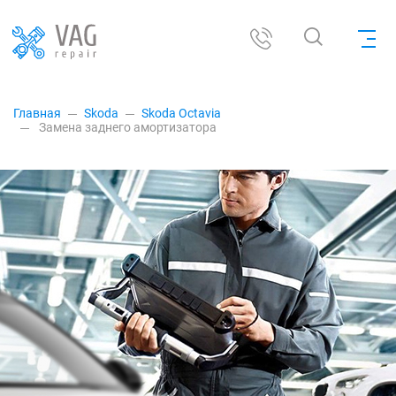
Главная
Skoda
Skoda Octavia
Замена заднего амортизатора