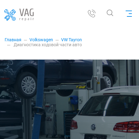
Главная
Volkswagen
VW Tayron
Диагностика ходовой части авто