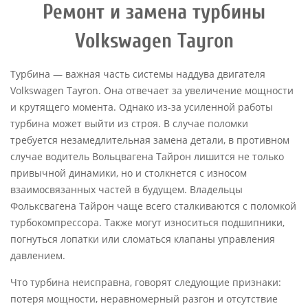
Ремонт и замена турбины
Volkswagen Tayron
Турбина — важная часть системы наддува двигателя
Volkswagen Tayron. Она отвечает за увеличение мощности
и крутящего момента. Однако из-за усиленной работы
турбина может выйти из строя. В случае поломки
требуется незамедлительная замена детали, в противном
случае водитель Вольцвагена Тайрон лишится не только
привычной динамики, но и столкнется с износом
взаимосвязанных частей в будущем. Владельцы
Фольксвагена Тайрон чаще всего сталкиваются с поломкой
турбокомпрессора. Также могут износиться подшипники,
погнуться лопатки или сломаться клапаны управления
давлением.
Что турбина неисправна, говорят следующие признаки:
потеря мощности, неравномерный разгон и отсутствие