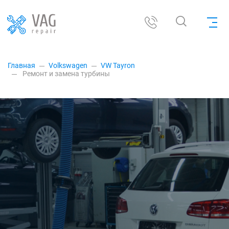
Главная
Volkswagen
VW Tayron
Ремонт и замена турбины