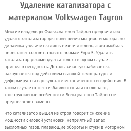
Удаление катализатора с
материалом Volkswagen Tayron
Многие владельцы Фольксвагенов Тайрон предпочитают
удалять катализатор для повышения мощности мотора, но
динамика увеличится лишь незначительно, а автомобиль
перестанет соответствовать нормам Евро 5. Удалить
катализатор рекомендуется только в одном случае —
пришел в негодность. Деталь зачастую забивается,
разрушается под действием высокой температуры и
деформируется в результате механического воздействия. В
таком случае от него избавляются или отключают,
конструктивные особенности Вольцвагенов Тайрон не
предполагают замены.
Что катализатор вышел из строя говорит снижение
мощности силовой установки, неприятный запах
выхлопных газов, плавающие обороты и стуки в моторном