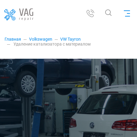
Главная
Volkswagen
VW Tayron
Удаление катализатора с материалом