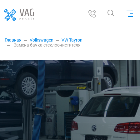
Главная
Volkswagen
VW Tayron
Замена бачка стеклоочистителя