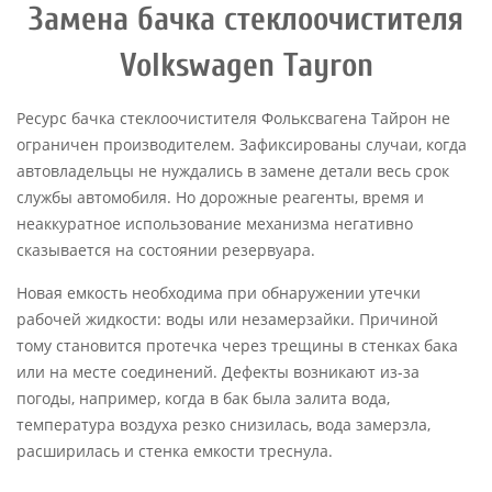
Замена бачка стеклоочистителя
Volkswagen Tayron
Ресурс бачка стеклоочистителя Фольксвагена Тайрон не
ограничен производителем. Зафиксированы случаи, когда
автовладельцы не нуждались в замене детали весь срок
службы автомобиля. Но дорожные реагенты, время и
неаккуратное использование механизма негативно
сказывается на состоянии резервуара.
Новая емкость необходима при обнаружении утечки
рабочей жидкости: воды или незамерзайки. Причиной
тому становится протечка через трещины в стенках бака
или на месте соединений. Дефекты возникают из-за
погоды, например, когда в бак была залита вода,
температура воздуха резко снизилась, вода замерзла,
расширилась и стенка емкости треснула.