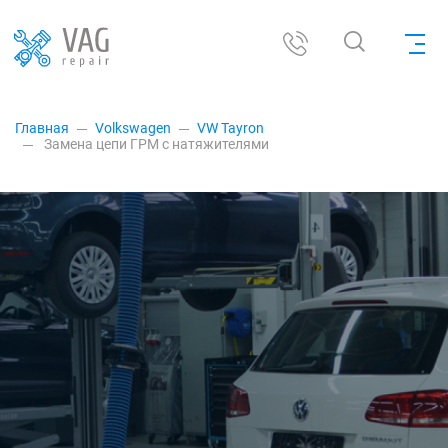
Главная
Volkswagen
VW Tayron
Замена цепи ГРМ с натяжителями