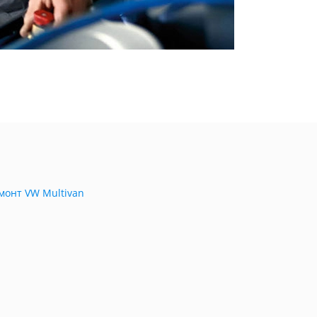
монт VW Multivan