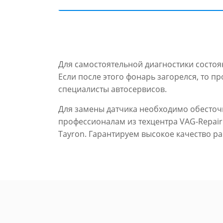
Для самостоятельной диагностики состоя
Если после этого фонарь загорелся, то пр
специалисты автосервисов.
Для замены датчика необходимо обесточи
профессионалам из техцентра VAG-Repai
Tayron. Гарантируем высокое качество р