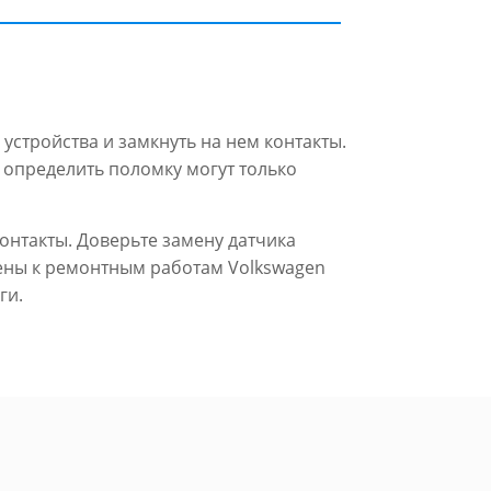
стройства и замкнуть на нем контакты.
ю определить поломку могут только
онтакты. Доверьте замену датчика
ены к ремонтным работам Volkswagen
ги.