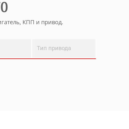
ТО
гатель, КПП и привод.
Тип привода