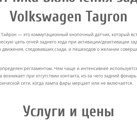
Volkswagen Tayron
е Тайрон — это коммутационный кнопочный датчик, который вс
ескую цепь огней заднего хода при активации/деактивации за
 движения, следовавших сзади, и пешеходов о желании соверш
е определен регламентом. Чем чаще и интенсивнее использует
а возникает при отсутствии контакта, из-за чего задний фонар
рической сети, когда лампа фары мерцает или не включается.
Услуги и цены