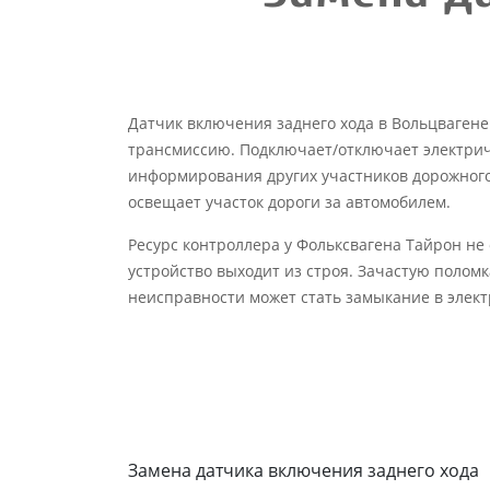
Датчик включения заднего хода в Вольцваген
трансмиссию. Подключает/отключает электрич
информирования других участников дорожного
освещает участок дороги за автомобилем.
Ресурс контроллера у Фольксвагена Тайрон н
устройство выходит из строя. Зачастую поломк
неисправности может стать замыкание в элект
Замена датчика включения заднего хода