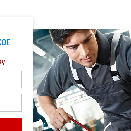
КОЕ
ку