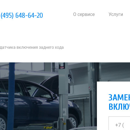
 (495) 648-64-20
О сервисе
Услуги
датчика включения заднего хода
ЗАМЕ
ВКЛЮ