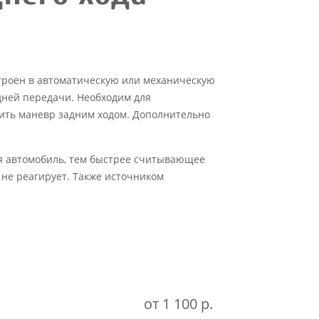
троен в автоматическую или механическую
дней передачи. Необходим для
ить маневр задним ходом. Дополнительно
ся автомобиль, тем быстрее считывающее
ь не реагирует. Также источником
от 1 100 р.