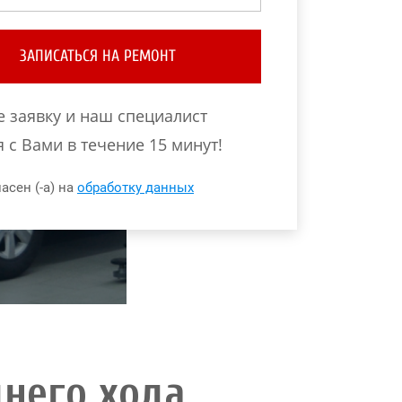
ЗАПИСАТЬСЯ НА РЕМОНТ
е заявку и наш специалист
 с Вами в течение 15 минут!
асен (-а) на
обработку данных
него хода