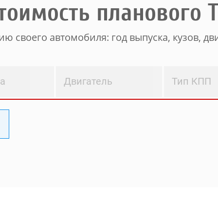
тоимость планового 
ю своего автомобиля: год выпуска, кузов, дви
ва
Двигатель
Тип КПП