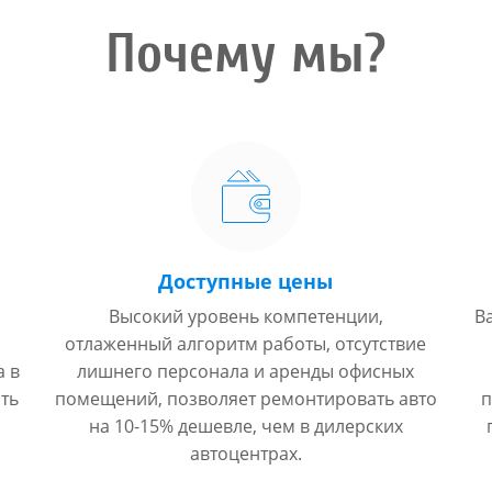
Почему мы?
Доступные цены
Высокий уровень компетенции,
В
отлаженный алгоритм работы, отсутствие
а в
лишнего персонала и аренды офисных
ть
помещений, позволяет ремонтировать авто
п
на 10-15% дешевле, чем в дилерских
автоцентрах.