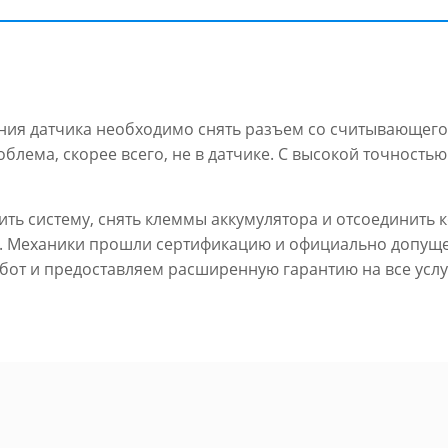
ния датчика необходимо снять разъем со считывающего у
облема, скорее всего, не в датчике. С высокой точность
ть систему, снять клеммы аккумулятора и отсоединить к
r. Механики прошли сертификацию и официально допущ
абот и предоставляем расширенную гарантию на все услу