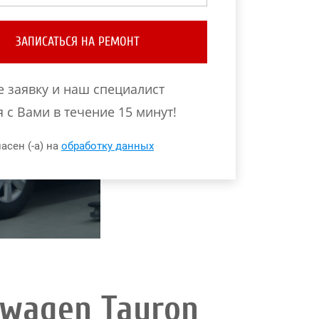
ЗАПИСАТЬСЯ НА РЕМОНТ
е заявку и наш специалист
 с Вами в течение 15 минут!
асен (-а) на
обработку данных
wagen Tayron