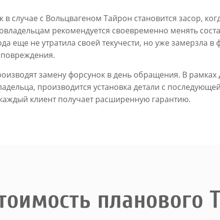
в случае с Вольцвагеном Тайрон становится засор, когд
втовладельцам рекомендуется своевременно менять соста
да еще не утратила своей текучести, но уже замерзла в 
 повреждения.
роизводят замену форсунок в день обращения. В рамках 
ладельца, производится установка детали с последующе
 каждый клиент получает расширенную гарантию.
тоимость планового 