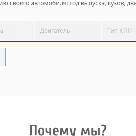
ю своего автомобиля: год выпуска, кузов, дви
ва
Двигатель
Тип КПП
Почему мы?