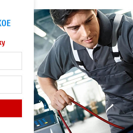
КОЕ
ку