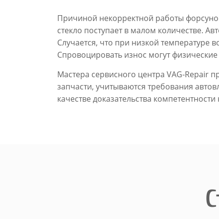
Причиной некорректной работы форсунок 
стекло поступает в малом количестве. А
Случается, что при низкой температуре во
Спровоцировать износ могут физические
Мастера сервисного центра VAG-Repair п
запчасти, учитываются требования автов
качестве доказательства компетентности
С