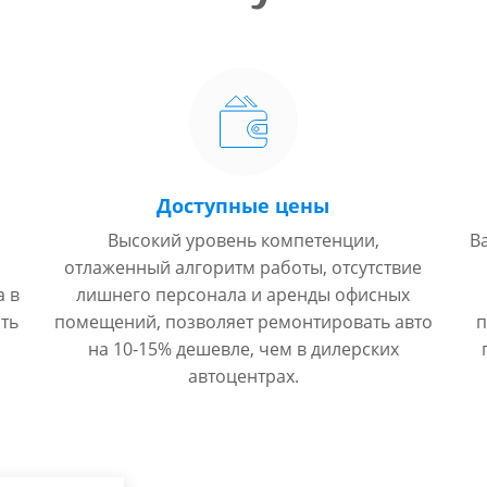
Доступные цены
Высокий уровень компетенции,
В
отлаженный алгоритм работы, отсутствие
а в
лишнего персонала и аренды офисных
ть
помещений, позволяет ремонтировать авто
п
на 10-15% дешевле, чем в дилерских
автоцентрах.