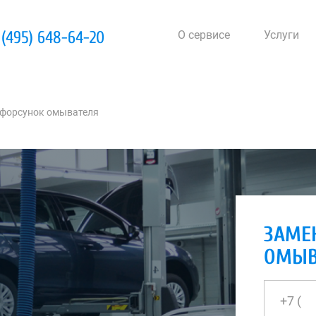
 (495) 648-64-20
О сервисе
Услуги
форсунок омывателя
ЗАМЕ
ОМЫВ