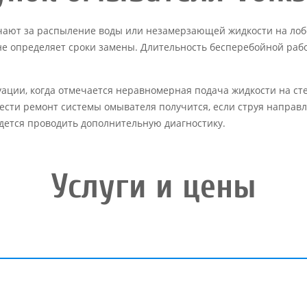
ечают за распыление воды или незамерзающей жидкости на лоб
е определяет сроки замены. Длительность бесперебойной работ
ации, когда отмечается неравномерная подача жидкости на ст
ести ремонт системы омывателя получится, если струя направл
идется проводить дополнительную диагностику.
Услуги и цены