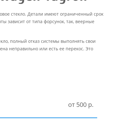
овое стекло. Детали имеют ограниченный срок
ы зависит от типа форсунок, так, веерные
екло, полный отказ системы выполнять свои
ена неправильно или есть ее перекос. Это
от 500 р.