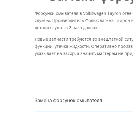
Форсунки омывателя в Volkswagen Tayron отв
службы. Производитель Фольксвагена Тайрон н
детали служат в 2 раза дольше.
Новые запчасти требуются во внештатной ситу
функции, утечка жидкости. Оперативно произв
указывает на засор, а значит, мастерам не пр
Замена форсунок омывателя