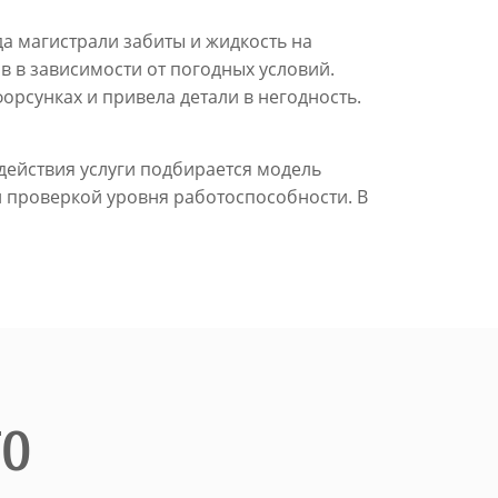
а магистрали забиты и жидкость на
в в зависимости от погодных условий.
форсунках и привела детали в негодность.
действия услуги подбирается модель
й проверкой уровня работоспособности. В
ТО