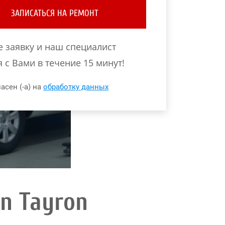
ЗАПИСАТЬСЯ НА РЕМОНТ
е заявку и наш специалист
 с Вами в течение 15 минут!
асен (-а) на
обработку данных
n Tayron