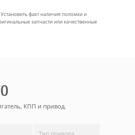
 Установить факт наличия поломки и
оригинальные запчасти или качественные
ТО
гатель, КПП и привод.
Тип привода