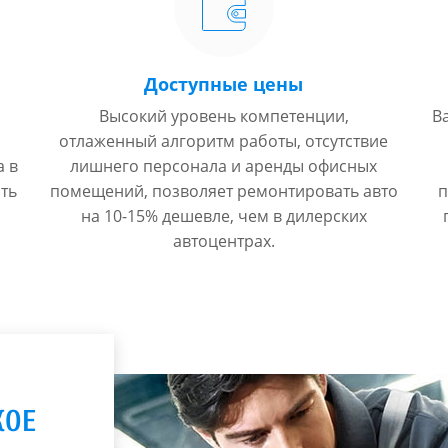
Доступные цены
Высокий уровень компетенции,
В
отлаженный алгоритм работы, отсутствие
а в
лишнего персонала и аренды офисных
ть
помещений, позволяет ремонтировать авто
п
на 10-15% дешевле, чем в дилерских
автоцентрах.
КОЕ