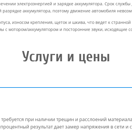
печении электроэнергией и зарядке аккумулятора. Срок службы д
й разрядке аккумулятора, поэтому движение автомобиля невозм
пуса, износом крепления, щеток и шкива, что ведет к странной
ы с мотором/аккумулятором и посторонние звуки, исходящие с
Услуги и цены
 требуется при наличии трещин и расслоений материала
опроцентный результат дает замер напряжения в сети и