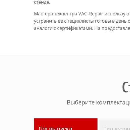
стенде.
Мастера техцентра VAG-Repair использую
устранить ее специалисты готовы в день
аналоги с сертификатами. На предоставл
С
Выберите комплектаци
Год выпуска
Тип кузо