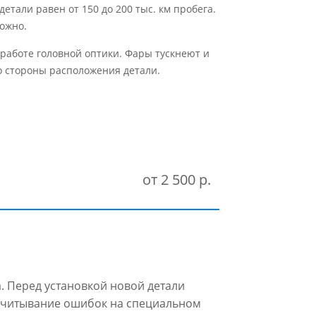
етали равен от 150 до 200 тыс. км пробега.
ожно.
 работе головной оптики. Фары тускнеют и
о стороны расположения детали.
от 2 500 р.
. Перед установкой новой детали
 считывание ошибок на специальном