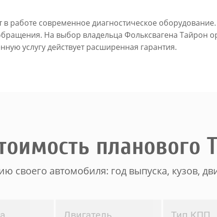
т в работе современное диагностическое оборудование.
 обращения. На выбор владельца Фольксвагена Тайрон 
енную услугу действует расширенная гарантия.
тоимость планового 
ю своего автомобиля: год выпуска, кузов, дви
ва
Двигатель
Тип КПП