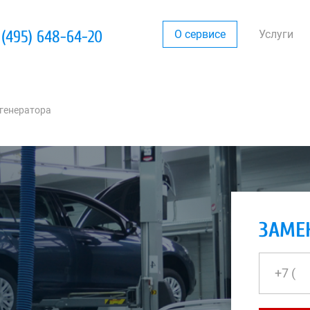
 (495) 648-64-20
О сервисе
Услуги
генератора
ЗАМЕ