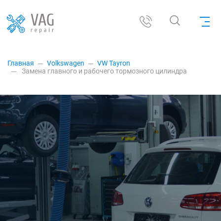
Главная
Volkswagen
VW Tayron
Замена главного и рабочего тормозного цилиндра