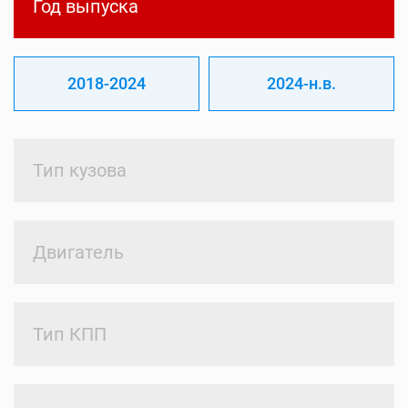
Год выпуска
2018-2024
2024-н.в.
Тип кузова
Двигатель
Тип КПП