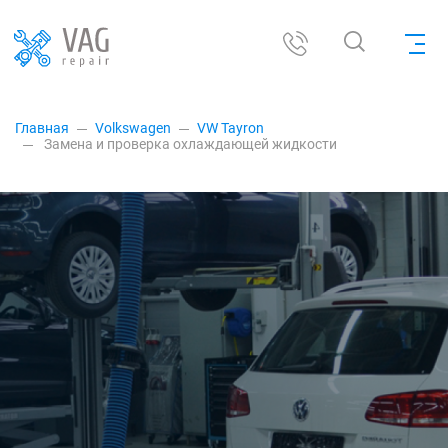
Главная
Volkswagen
VW Tayron
Замена и проверка охлаждающей жидкости