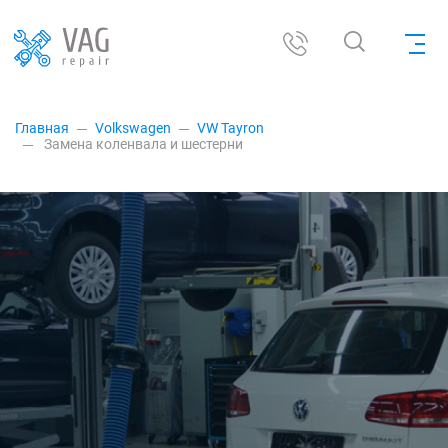
Главная
Volkswagen
VW Tayron
Замена коленвала и шестерни