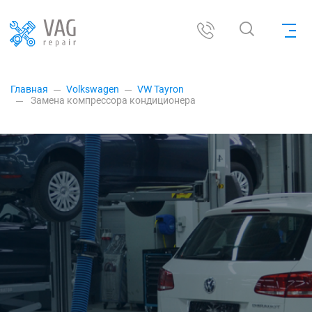
Главная
Volkswagen
VW Tayron
Замена компрессора кондиционера