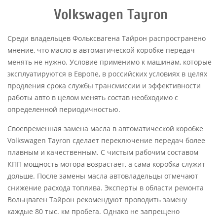
Volkswagen Tayron
Среди владельцев Фольксвагена Тайрон распространено
мнение, что масло в автоматической коробке передач
менять не нужно. Условие применимо к машинам, которые
эксплуатируются в Европе, в российских условиях в целях
продления срока службы трансмиссии и эффективности
работы авто в целом менять состав необходимо с
определенной периодичностью.
Своевременная замена масла в автоматической коробке
Volkswagen Tayron сделает переключение передач более
плавным и качественным. С чистым рабочим составом
КПП мощность мотора возрастает, а сама коробка служит
дольше. После замены масла автовладельцы отмечают
снижение расхода топлива. Эксперты в области ремонта
Вольцваген Тайрон рекомендуют проводить замену
каждые 80 тыс. км пробега. Однако не запрещено