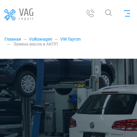
Главная
Volkswagen
VW Tayron
Замена масла в АКПП