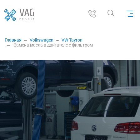
Главная
Volkswagen
VW Tayron
Замена масла в двигателе с фильтром