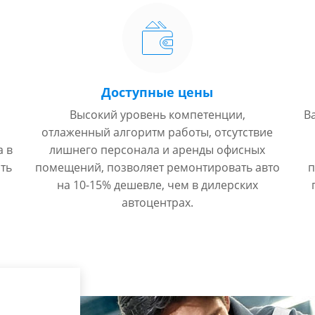
Доступные цены
Высокий уровень компетенции,
В
отлаженный алгоритм работы, отсутствие
а в
лишнего персонала и аренды офисных
ть
помещений, позволяет ремонтировать авто
п
на 10-15% дешевле, чем в дилерских
автоцентрах.