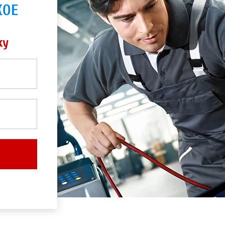
КОЕ
ку