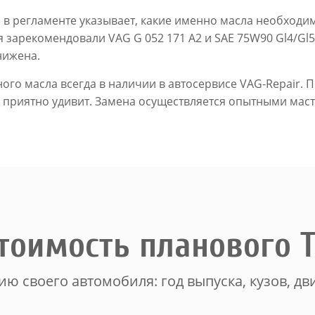
 в регламенте указывает, какие именно масла необход
 зарекомендовали VAG G 052 171 A2 и SAE 75W90 Gl4/Gl5
нижена.
о масла всегда в наличии в автосервисе VAG-Repair. П
 приятно удивит. Замена осуществляется опытными мас
тоимость планового 
ю своего автомобиля: год выпуска, кузов, дви