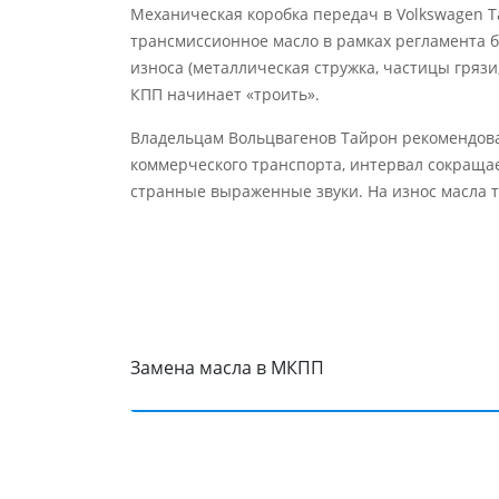
Механическая коробка передач в Volkswagen T
трансмиссионное масло в рамках регламента б
износа (металлическая стружка, частицы грязи
КПП начинает «троить».
Владельцам Вольцвагенов Тайрон рекомендован
коммерческого транспорта, интервал сокращае
странные выраженные звуки. На износ масла т
Замена масла в МКПП