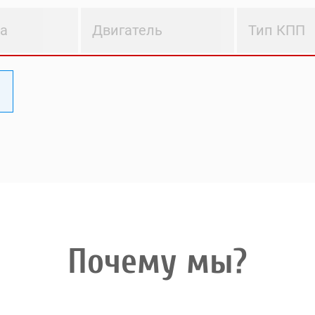
ва
Двигатель
Тип КПП
Почему мы?