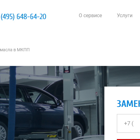
 (495) 648-64-20
О сервисе
Услуги
масла в МКПП
ЗАМЕ