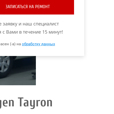
ЗАПИСАТЬСЯ НА РЕМОНТ
е заявку и наш специалист
 с Вами в течение 15 минут!
асен (-а) на
обработку данных
en Tayron