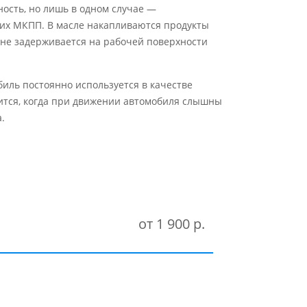
ость, но лишь в одном случае —
щих МКПП. В масле накапливаются продукты
а не задерживается на рабочей поверхности
биль постоянно используется в качестве
дится, когда при движении автомобиля слышны
.
от 1 900 р.