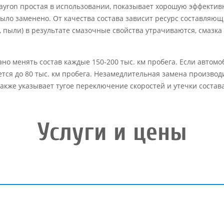
ayron простая в использовании, показывает хорошую эффективн
ыло заменено. От качества состава зависит ресурс составляю
, пыли) в результате смазочные свойства утрачиваются, смазк
о менять состав каждые 150-200 тыс. км пробега. Если автомо
тся до 80 тыс. км пробега. Незамедлительная замена произво
акже указывает тугое переключение скоростей и утечки состава
Услуги и цены