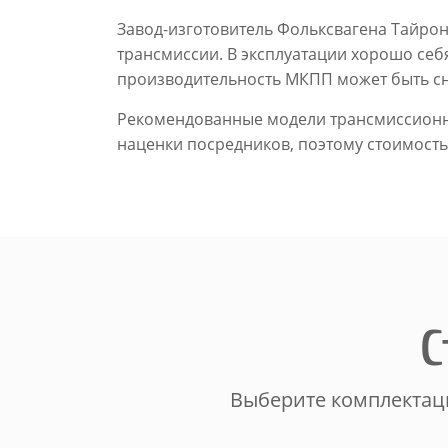
Завод-изготовитель Фольксвагена Тайрон
трансмиссии. В эксплуатации хорошо себя
производительность МКПП может быть с
Рекомендованные модели трансмиссионног
наценки посредников, поэтому стоимость
С
Выберите комплектаци