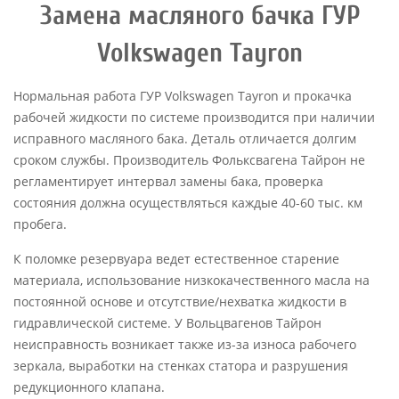
Замена масляного бачка ГУР
Volkswagen Tayron
Нормальная работа ГУР Volkswagen Tayron и прокачка
рабочей жидкости по системе производится при наличии
исправного масляного бака. Деталь отличается долгим
сроком службы. Производитель Фольксвагена Тайрон не
регламентирует интервал замены бака, проверка
состояния должна осуществляться каждые 40-60 тыс. км
пробега.
К поломке резервуара ведет естественное старение
материала, использование низкокачественного масла на
постоянной основе и отсутствие/нехватка жидкости в
гидравлической системе. У Вольцвагенов Тайрон
неисправность возникает также из-за износа рабочего
зеркала, выработки на стенках статора и разрушения
редукционного клапана.