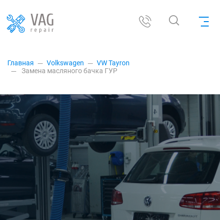
Главная
Volkswagen
VW Tayron
Замена масляного бачка ГУР