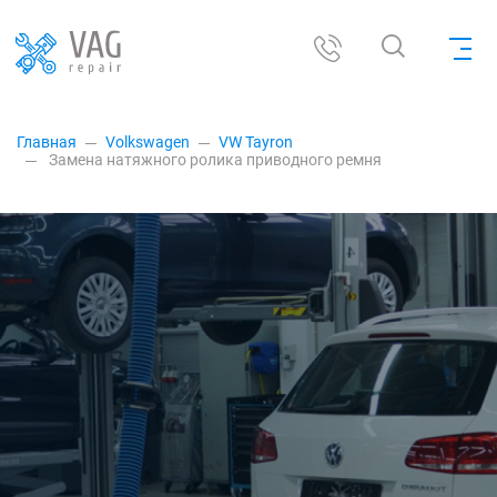
Главная
Volkswagen
VW Tayron
Замена натяжного ролика приводного ремня