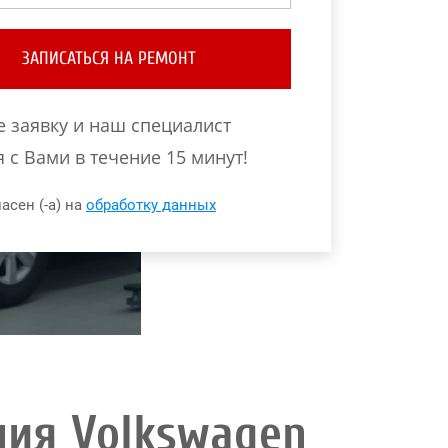
ЗАПИСАТЬСЯ НА РЕМОНТ
е заявку и наш специалист
 с Вами в течение 15 минут!
асен (-а) на
обработку данных
ия Volkswagen