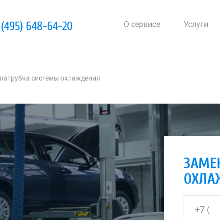
 (495) 648-64-20
О сервисе
Услуги
патрубка системы охлаждения
ЗАМЕ
ОХЛА