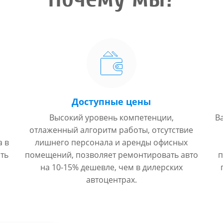
Доступные цены
Высокий уровень компетенции,
В
отлаженный алгоритм работы, отсутствие
а в
лишнего персонала и аренды офисных
ть
помещений, позволяет ремонтировать авто
п
на 10-15% дешевле, чем в дилерских
автоцентрах.