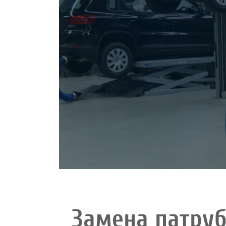
Замена патру