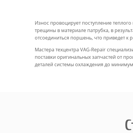
Износ провоцирует поступление теплого 
трещины в материале патрубка, в резуль
отсоединиться поршень, что приведет к 
Мастера техцентра VAG-Repair специализ
поставки оригинальных запчастей от про
деталей системы охлаждения до минимума
С