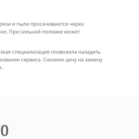
грязи и пыли просачиваются через
ктно. При сильной поломке может
Узкая специализация позволила наладить
зовании сервиса. Снизили цену на замену
.
ТО