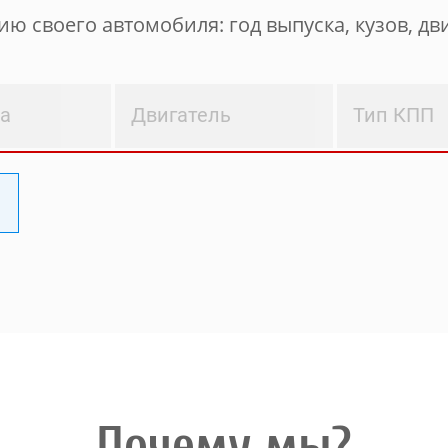
ю своего автомобиля: год выпуска, кузов, дви
ва
Двигатель
Тип КПП
Почему мы?