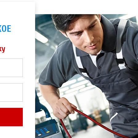
КОЕ
ку