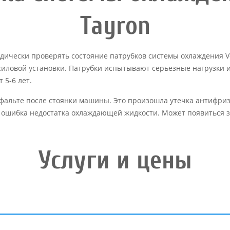
Tayron
дически проверять состояние патрубков системы охлаждения Vo
силовой установки. Патрубки испытывают серьезные нагрузки и
 5-6 лет.
фальте после стоянки машины. Это произошла утечка антифриз
ошибка недостатка охлаждающей жидкости. Может появиться за
Услуги и цены