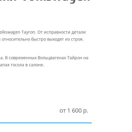
lkswagen Tayron. От исправности детали
 относительно быстро выходят из строя.
а. В современных Вольцвагенах Тайрон на
пах тосола в салоне.
от 1 600 р.