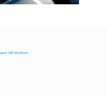
монт VW Multivan