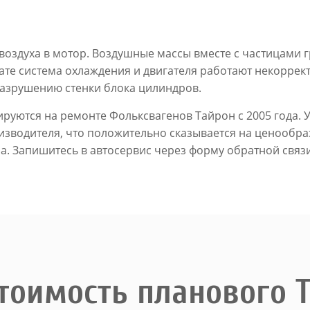
воздуха в мотор. Воздушные массы вместе с частицами 
тате система охлаждения и двигателя работают некорре
разрушению стенки блока цилиндров.
ируются на ремонте Фольксвагенов Тайрон с 2005 года. 
изводителя, что положительно сказывается на ценообра
. Запишитесь в автосервис через форму обратной связи
тоимость планового 