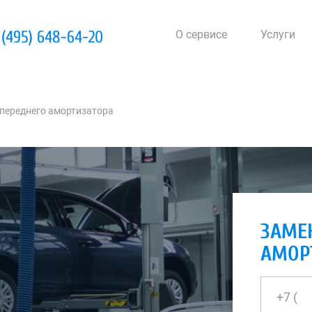
 (495) 648-64-20
О сервисе
Услуги
переднего амортизатора
ЗАМЕ
АМОР