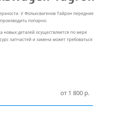
ерхности. У Фольксвагенов Тайрон передние
 производить попарно.
ка новых деталей осуществляется по мере
сурс запчастей и замена может требоваться
от 1 800 р.