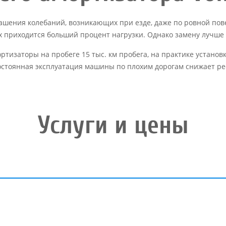
ашения колебаний, возникающих при езде, даже по ровной пов
них приходится больший процент нагрузки. Однако замену лучше
ртизаторы на пробеге 15 тыс. км пробега, на практике установ
остоянная эксплуатация машины по плохим дорогам снижает ре
Услуги и цены