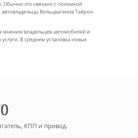
. Обычно это связано с поломкой
же автовладельцы Вольцвагенов Тайрон
 к мнению владельцев автомобилей и
 услуги. В среднем установка новых
ТО
гатель, КПП и привод.