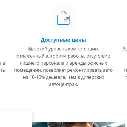
Доступные цены
Высокий уровень компетенции,
В
отлаженный алгоритм работы, отсутствие
а в
лишнего персонала и аренды офисных
ть
помещений, позволяет ремонтировать авто
п
на 10-15% дешевле, чем в дилерских
автоцентрах.