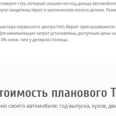
оворит стук, который слышен из-под днища автомобиля
пусе свидетельствуют о критическом износе детали. Ре
мастера сервисного центра VAG-Repair прислушиваются
Для минимизации затрат установлены доступные цены на
10% ниже, чем у дилеров столицы.
тоимость планового 
ю своего автомобиля: год выпуска, кузов, дви