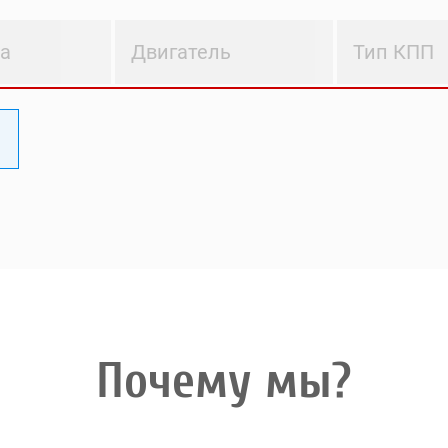
ва
Двигатель
Тип КПП
Почему мы?