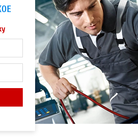
КОЕ
ку