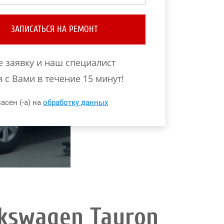
ЗАПИСАТЬСЯ НА РЕМОНТ
е заявку и наш специалист
 с Вами в течение 15 минут!
асен (-а) на
обработку данных
kswagen Tayron