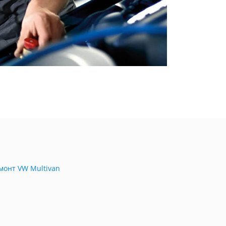
монт VW Multivan