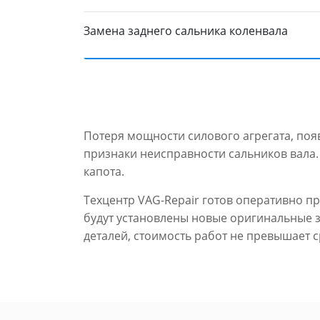
Замена заднего сальника коленвала
Потеря мощности силового агрегата, по
признаки неисправности сальников вала.
капота.
Техцентр VAG-Repair готов оперативно пр
будут установлены новые оригинальные з
деталей, стоимость работ не превышает с