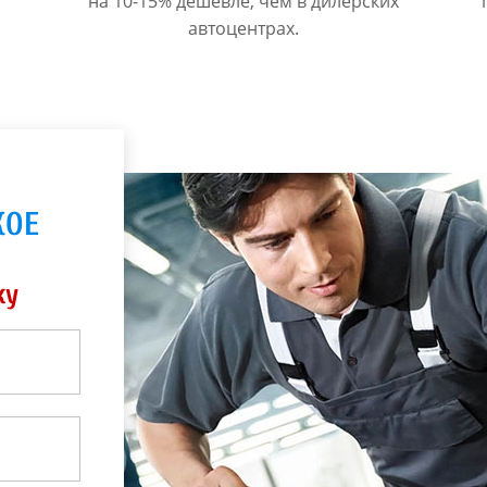
на 10-15% дешевле, чем в дилерских
автоцентрах.
КОЕ
ку