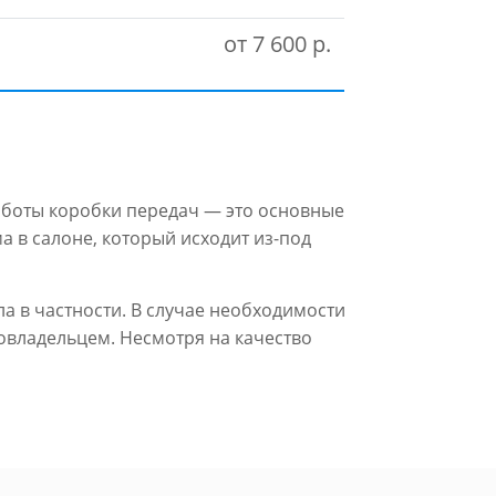
от 7 600 р.
аботы коробки передач — это основные
 в салоне, который исходит из-под
ла в частности. В случае необходимости
овладельцем. Несмотря на качество