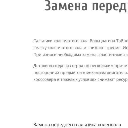
Замена перед
Сальники коленчатого вала Вольцвагена Тайр
смазку коленчатого вала и снижают трение. И
При износе необходима замена, эластичные эл
Детали выходят из строя по нескольким причи
посторонних предметов в механизм двигателя.
кроссовера в тяжелых условиях снижают ресур
Замена переднего сальника коленвала