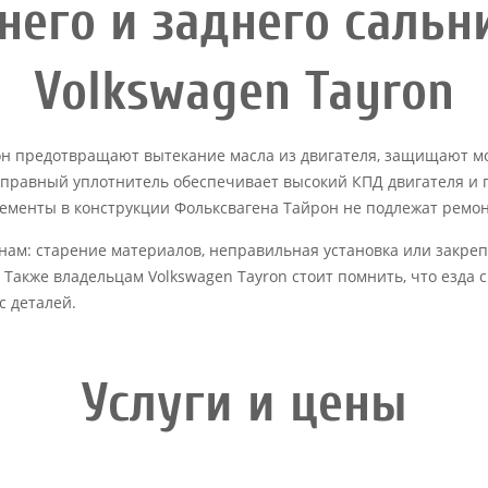
него и заднего сальн
Volkswagen Tayron
он предотвращают вытекание масла из двигателя, защищают мо
справный уплотнитель обеспечивает высокий КПД двигателя и 
ементы в конструкции Фольксвагена Тайрон не подлежат ремон
нам: старение материалов, неправильная установка или закре
 Также владельцам Volkswagen Tayron стоит помнить, что езда
с деталей.
Услуги и цены