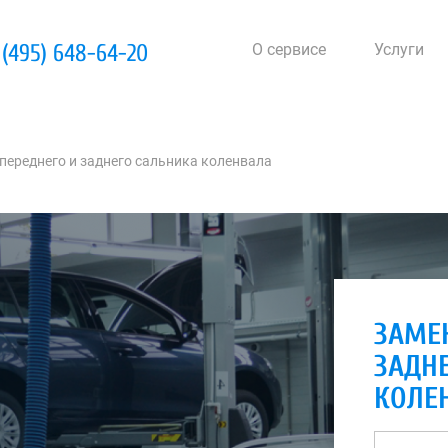
 (495) 648-64-20
О сервисе
Услуги
переднего и заднего сальника коленвала
ЗАМЕ
ЗАДН
КОЛЕ