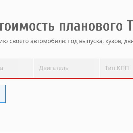
тоимость планового 
ю своего автомобиля: год выпуска, кузов, дви
ва
Двигатель
Тип КПП