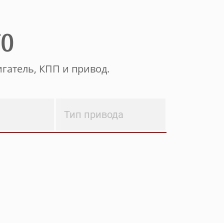
ТО
гатель, КПП и привод.
Тип привода