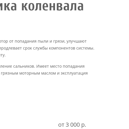
ика коленвала
тор от попадания пыли и грязи, улучшают
продлевает срок службы компонентов системы.
ту.
пление сальников. Имеет место попадания
 с грязным моторным маслом и эксплуатация
от 3 000 р.