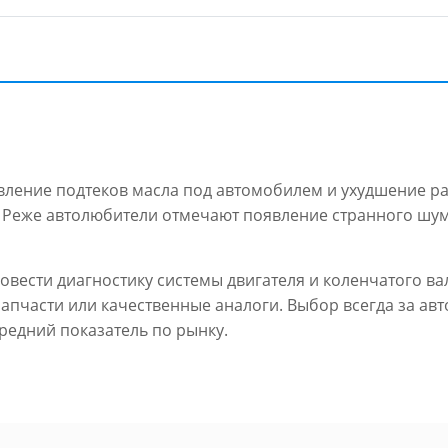
явление подтеков масла под автомобилем и ухудшение р
 Реже автолюбители отмечают появление странного шума
овести диагностику системы двигателя и коленчатого ва
апчасти или качественные аналоги. Выбор всегда за авт
редний показатель по рынку.