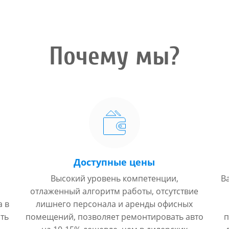
Почему мы?
Доступные цены
Высокий уровень компетенции,
В
отлаженный алгоритм работы, отсутствие
а в
лишнего персонала и аренды офисных
ть
помещений, позволяет ремонтировать авто
п