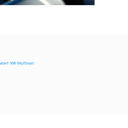
монт VW Multivan