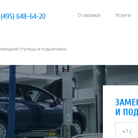
 (495) 648-64-20
О сервисе
Услуги
передней ступицы и подшипника
ЗАМЕ
И ПО