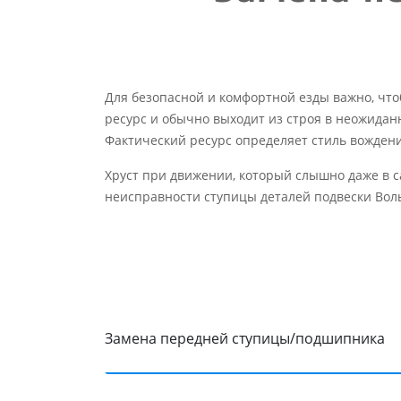
Для безопасной и комфортной езды важно, чт
ресурс и обычно выходит из строя в неожиданн
Фактический ресурс определяет стиль вождени
Хруст при движении, который слышно даже в 
неисправности ступицы деталей подвески Воль
Замена передней ступицы/подшипника