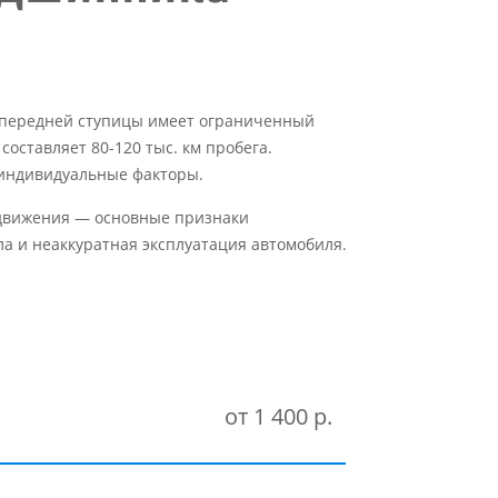
к передней ступицы имеет ограниченный
оставляет 80-120 тыс. км пробега.
 индивидуальные факторы.
и движения — основные признаки
а и неаккуратная эксплуатация автомобиля.
от 1 400 р.