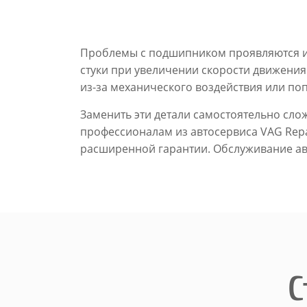
Проблемы с подшипником проявляются ина
стуки при увеличении скорости движения
из-за механического воздействия или по
Заменить эти детали самостоятельно слож
профессионалам из автосервиса VAG Repa
расширенной гарантии. Обслуживание авт
С