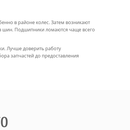
енно в районе колес. Затем возникают
ов шин. Подшипники ломаются чаще всего
ски. Лучше доверить работу
бора запчастей до предоставления
ТО