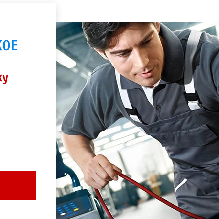
КОЕ
ку