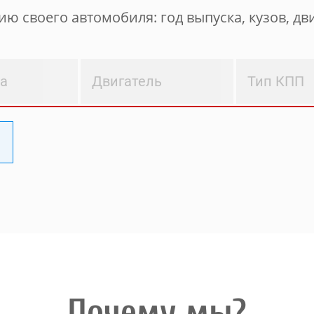
ю своего автомобиля: год выпуска, кузов, дви
ва
Двигатель
Тип КПП
Почему мы?