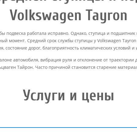
Volkswagen Tayron
обы подвеска работала исправно. Однако, ступица и подшипни
ый момент. Средний срок службы ступицы у Volkswagen Tayron с
я, состояние дорог, благоприятность климатических условий и
салоне автомобиля, вибрация руля и отклонение от траектори
цваген Тайрон. Часто причиной становится старение материал
Услуги и цены