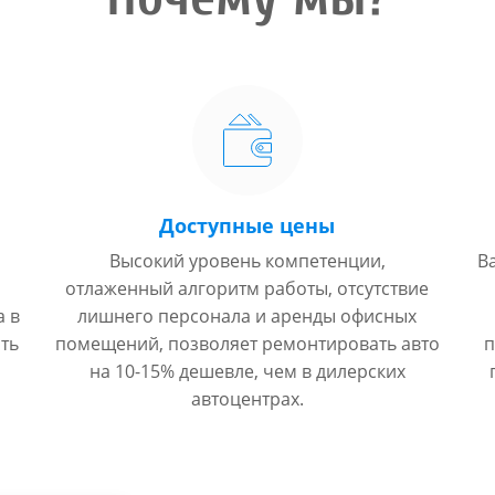
Доступные цены
Высокий уровень компетенции,
В
отлаженный алгоритм работы, отсутствие
а в
лишнего персонала и аренды офисных
ть
помещений, позволяет ремонтировать авто
п
на 10-15% дешевле, чем в дилерских
автоцентрах.