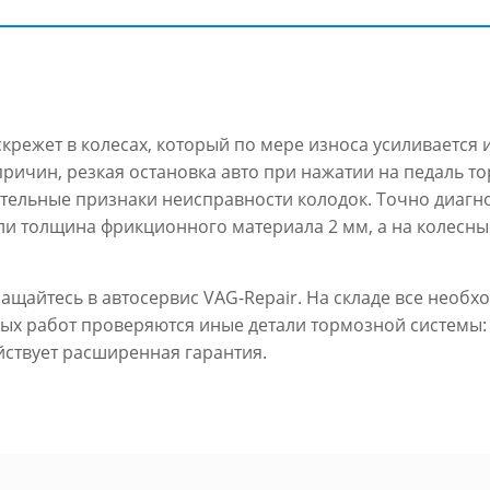
скрежет в колесах, который по мере износа усиливается
ричин, резкая остановка авто при нажатии на педаль т
тельные признаки неисправности колодок. Точно диагн
сли толщина фрикционного материала 2 мм, а на колесны
ащайтесь в автосервис VAG-Repair. На складе все необх
ых работ проверяются иные детали тормозной системы: 
йствует расширенная гарантия.