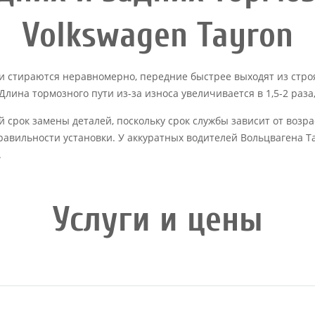
Volkswagen Tayron
ки стираются неравномерно, передние быстрее выходят из стро
лина тормозного пути из-за износа увеличивается в 1,5-2 раза
 срок замены деталей, поскольку срок службы зависит от возра
равильности установки. У аккуратных водителей Вольцвагена Та
.
Услуги и цены