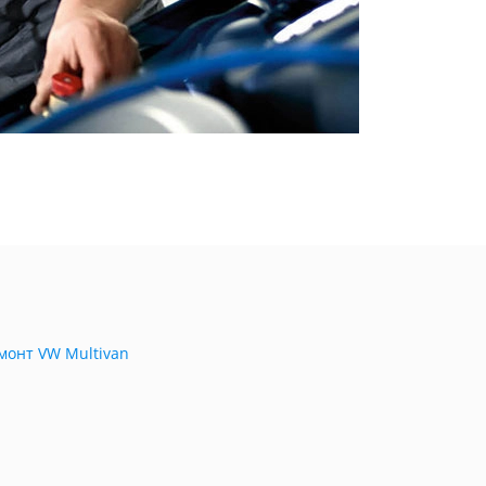
монт VW Multivan