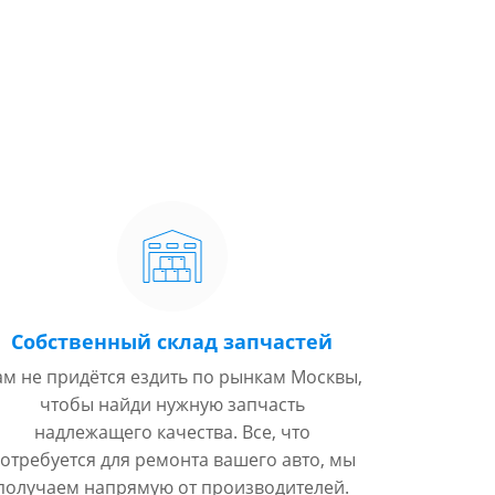
Собственный склад запчастей
ам не придётся ездить по рынкам Москвы,
чтобы найди нужную запчасть
надлежащего качества. Все, что
отребуется для ремонта вашего авто, мы
получаем напрямую от производителей.