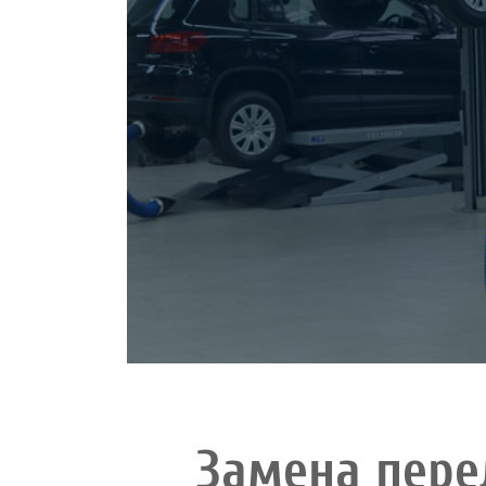
Замена пере