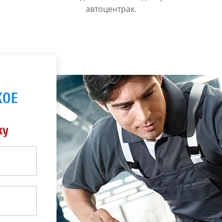
автоцентрах.
КОЕ
ку