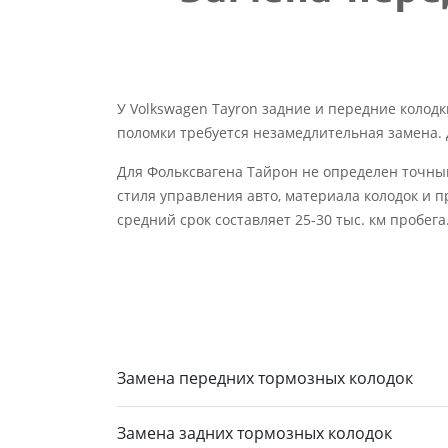
У Volkswagen Tayron задние и передние колод
поломки требуется незамедлительная замена. Д
Для Фольксвагена Тайрон не определен точный
стиля управления авто, материала колодок и п
средний срок составляет 25-30 тыс. км пробега
Замена передних тормозных колодок
Замена задних тормозных колодок