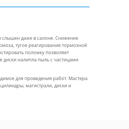
 и слышен даже в салоне. Снижение
ормоза, тугое реагирование тормозной
остировать поломку позволяет
е диски налипла пыль с частицами
одимое для проведения работ. Мастера
цилиндры, магистрали, диски и