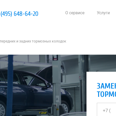
 (495) 648-64-20
О сервисе
Услуги
передних и задних тормозных колодок
ЗАМЕ
ТОРМ