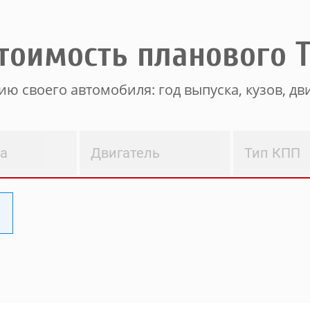
тоимость планового 
ю своего автомобиля: год выпуска, кузов, дви
ва
Двигатель
Тип КПП