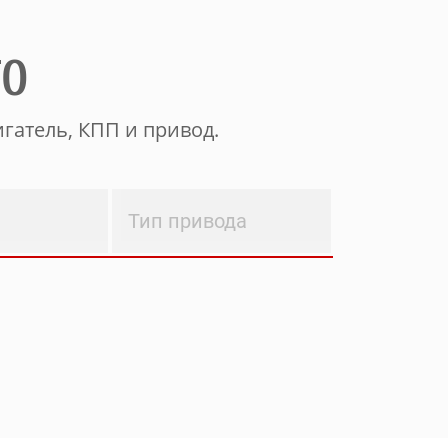
ТО
гатель, КПП и привод.
Тип привода