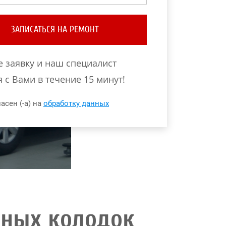
ЗАПИСАТЬСЯ НА РЕМОНТ
е заявку и наш специалист
 с Вами в течение 15 минут!
асен (-а) на
обработку данных
зных колодок