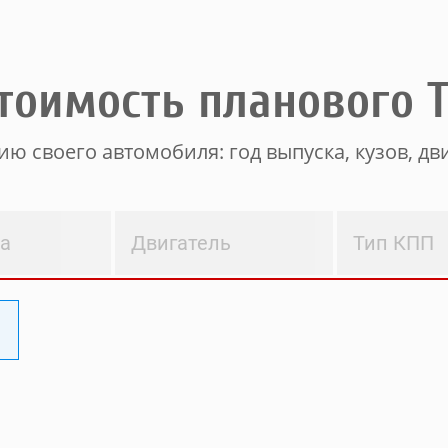
тоимость планового 
ю своего автомобиля: год выпуска, кузов, дви
ва
Двигатель
Тип КПП