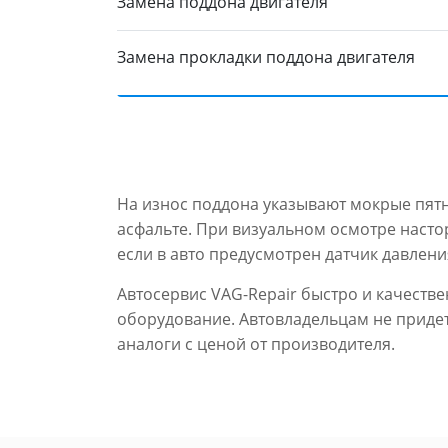
Замена поддона двигателя
Замена прокладки поддона двигателя
На износ поддона указывают мокрые пятн
асфальте. При визуальном осмотре наст
если в авто предусмотрен датчик давлени
Автосервис VAG-Repair быстро и качест
оборудование. Автовладельцам не придетс
аналоги с ценой от производителя.