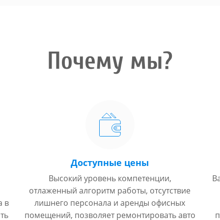
Почему мы?
Доступные цены
Высокий уровень компетенции,
В
отлаженный алгоритм работы, отсутствие
а в
лишнего персонала и аренды офисных
ть
помещений, позволяет ремонтировать авто
п