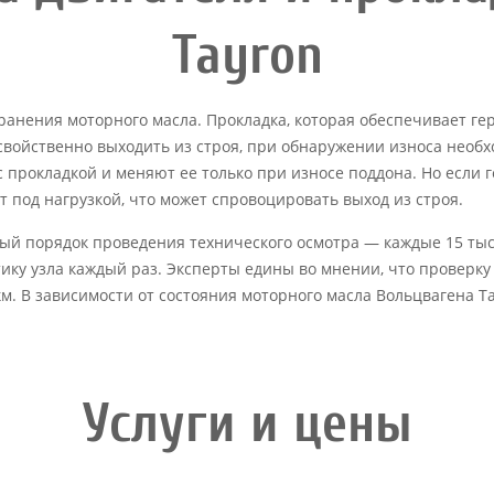
Tayron
ранения моторного масла. Прокладка, которая обеспечивает г
свойственно выходить из строя, при обнаружении износа необ
прокладкой и меняют ее только при износе поддона. Но если 
т под нагрузкой, что может спровоцировать выход из строя.
ый порядок проведения технического осмотра — каждые 15 тыс.
ику узла каждый раз. Эксперты едины во мнении, что проверку
 км. В зависимости от состояния моторного масла Вольцвагена
Услуги и цены