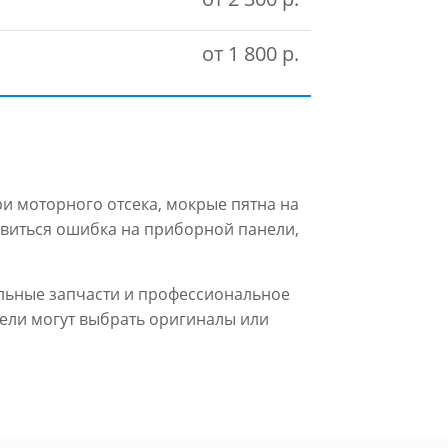
от 1 800 р.
ри моторного отсека, мокрые пятна на
виться ошибка на приборной панели,
альные запчасти и профессиональное
ители могут выбрать оригиналы или