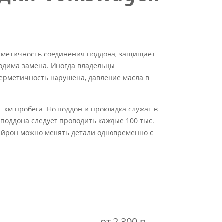
ерметичность соединения поддона, защищает
ходима замена. Иногда владельцы
герметичность нарушена, давление масла в
 км пробега. Но поддон и прокладка служат в
 поддона следует проводить каждые 100 тыс.
 Тайрон можно менять детали одновременно с
от 2 300 р.