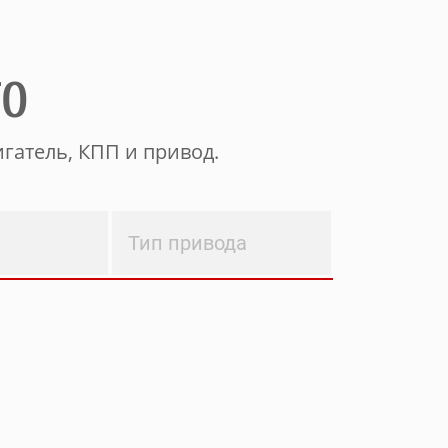
ТО
гатель, КПП и привод.
Тип привода