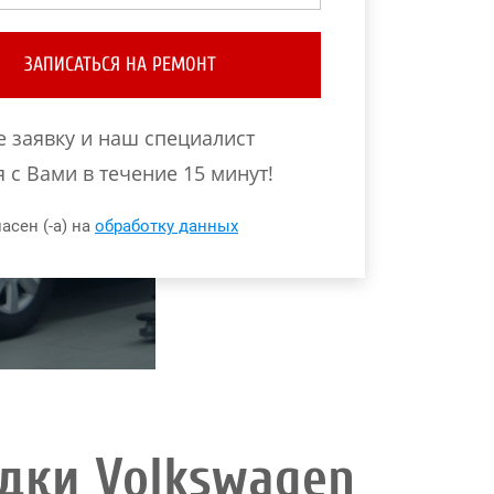
ЗАПИСАТЬСЯ НА РЕМОНТ
е заявку и наш специалист
 с Вами в течение 15 минут!
асен (-а) на
обработку данных
дки Volkswagen