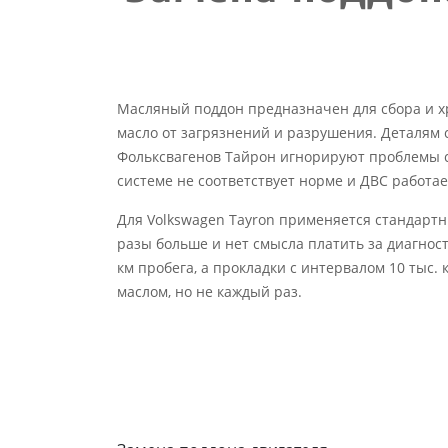
Масляный поддон предназначен для сбора и х
масло от загрязнений и разрушения. Деталям 
Фольксвагенов Тайрон игнорируют проблемы с 
системе не соответствует норме и ДВС работае
Для Volkswagen Tayron применяется стандартн
разы больше и нет смысла платить за диагност
км пробега, а прокладки с интервалом 10 тыс.
маслом, но не каждый раз.