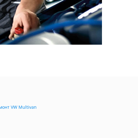
монт VW Multivan