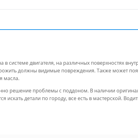
а в системе двигателя, на различных поверхностях внут
орожить должны видимые повреждения. Также может поя
я масла.
венно решение проблемы с поддоном. В наличии оригин
я искать детали по городу, все есть в мастерской. Вод