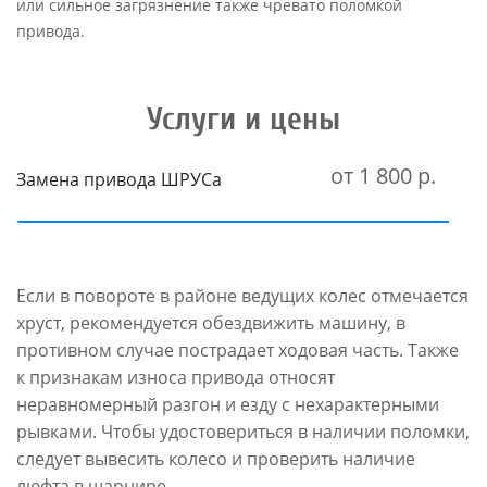
или сильное загрязнение также чревато поломкой
привода.
Услуги и цены
от 1 800 р.
Замена привода ШРУСа
Если в повороте в районе ведущих колес отмечается
хруст, рекомендуется обездвижить машину, в
противном случае пострадает ходовая часть. Также
к признакам износа привода относят
неравномерный разгон и езду с нехарактерными
рывками. Чтобы удостовериться в наличии поломки,
следует вывесить колесо и проверить наличие
люфта в шарнире.