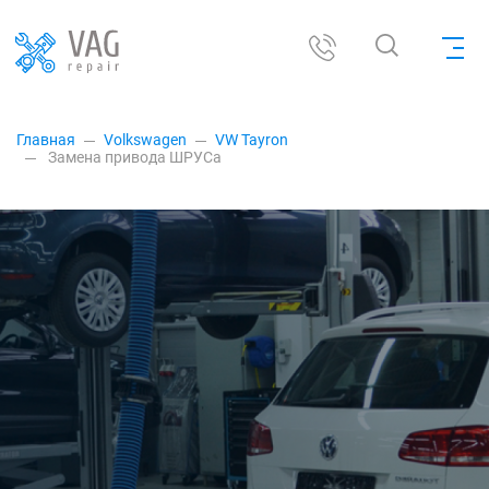
Главная
Volkswagen
VW Tayron
Замена привода ШРУСа