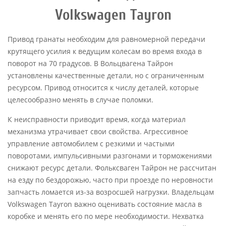
Volkswagen Tayron
Привод гранаты необходим для равномерной передачи
крутящего усилия к ведущим колесам во время входа в
поворот на 70 градусов. В Вольцвагена Тайрон
установлены качественные детали, но с ограниченным
ресурсом. Привод относится к числу деталей, которые
целесообразно менять в случае поломки.
К неисправности приводит время, когда материал
механизма утрачивает свои свойства. Агрессивное
управление автомобилем с резкими и частыми
поворотами, импульсивными разгонами и торможениями
снижают ресурс детали. Фольксваген Тайрон не рассчитан
на езду по бездорожью, часто при проезде по неровности
запчасть ломается из-за возросшей нагрузки. Владельцам
Volkswagen Tayron важно оценивать состояние масла в
коробке и менять его по мере необходимости. Нехватка